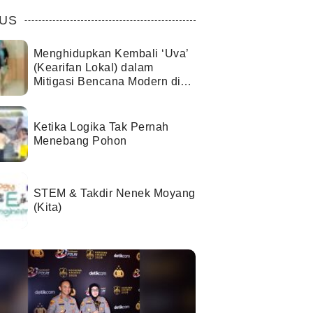
US
Menghidupkan Kembali ‘Uva’
(Kearifan Lokal) dalam
Mitigasi Bencana Modern di
Kota Palu
Ketika Logika Tak Pernah
Menebang Pohon
STEM & Takdir Nenek Moyang
(Kita)