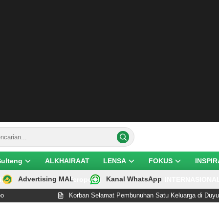
Sulteng
ALKHAIRAAT
LENSA
FOKUS
INSPIR
Advertising MAL
Kanal WhatsApp
ik
Teropong
INTERNASIONA
Korban Selamat Pembunuhan Satu Keluarga di Duyu Palu Wa