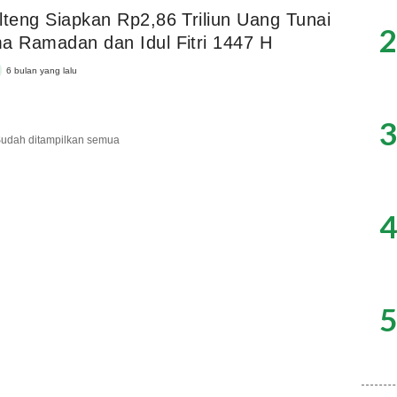
lteng Siapkan Rp2,86 Triliun Uang Tunai
2
a Ramadan dan Idul Fitri 1447 H
6 bulan yang lalu
3
udah ditampilkan semua
4
5