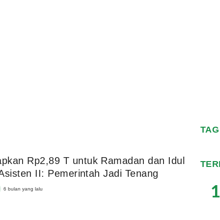
TAG
apkan Rp2,89 T untuk Ramadan dan Idul
TER
, Asisten II: Pemerintah Jadi Tenang
1
6 bulan yang lalu