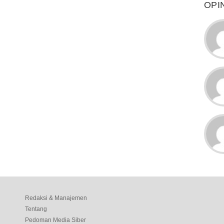
OPI
Redaksi & Manajemen
Tentang
Pedoman Media Siber