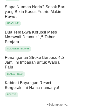
Siapa Nurman Herin? Sosok Baru
yang Bikin Kasus Febrie Makin
Ruwet!
HEADLINE
Dua Terdakwa Korupsi Mess
Morowali Dituntut 1,5 Tahun
Penjara
SULAWESI TENGAH
Penanganan Stroke Berpacu 4,5
Jam, Ini Imbauan untuk Warga
Palu
LEMBAH PALU
Kabinet Bayangan Resmi
Bergerak, Ini Nama-namanya!
POLITIK
+Selengkapnya