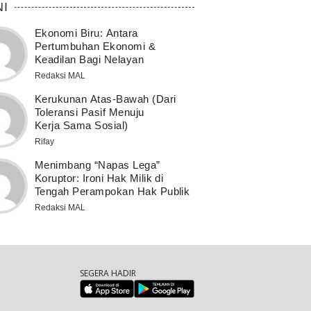
NI
Ekonomi Biru: Antara
Pertumbuhan Ekonomi &
Keadilan Bagi Nelayan
Redaksi MAL
Kerukunan Atas-Bawah (Dari
Toleransi Pasif Menuju
Kerja Sama Sosial)
Rifay
Menimbang “Napas Lega”
Koruptor: Ironi Hak Milik di
Tengah Perampokan Hak Publik
Redaksi MAL
SEGERA HADIR