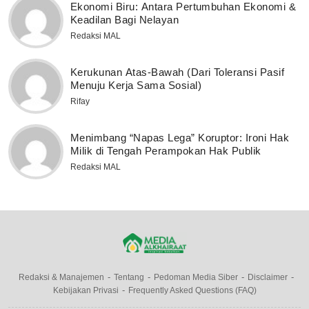
Ekonomi Biru: Antara Pertumbuhan Ekonomi &
Keadilan Bagi Nelayan
Redaksi MAL
Kerukunan Atas-Bawah (Dari Toleransi Pasif
Menuju Kerja Sama Sosial)
Rifay
Menimbang “Napas Lega” Koruptor: Ironi Hak
Milik di Tengah Perampokan Hak Publik
Redaksi MAL
Redaksi & Manajemen
Tentang
Pedoman Media Siber
Disclaimer
Kebijakan Privasi
Frequently Asked Questions (FAQ)