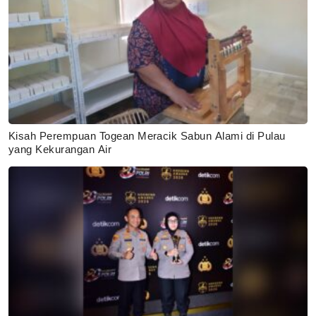
Kisah Perempuan Togean Meracik Sabun Alami di Pulau
yang Kekurangan Air