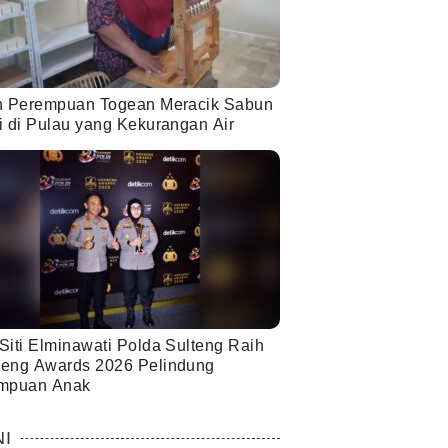
h Perempuan Togean Meracik Sabun
i di Pulau yang Kekurangan Air
Siti Elminawati Polda Sulteng Raih
eng Awards 2026 Pelindung
mpuan Anak
NI