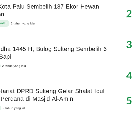
Kota Palu Sembelih 137 Ekor Hewan
2
an
PALU
2 tahun yang lalu
3
Adha 1445 H, Bulog Sulteng Sembelih 6
Sapi
2 tahun yang lalu
4
tariat DPRD Sulteng Gelar Shalat Idul
5
Perdana di Masjid Al-Amin
2 tahun yang lalu