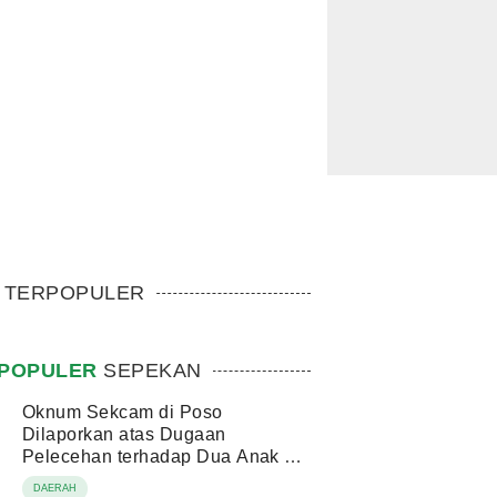
TERPOPULER
POPULER
SEPEKAN
Oknum Sekcam di Poso
Dilaporkan atas Dugaan
Pelecehan terhadap Dua Anak di
Bawah Umur
DAERAH