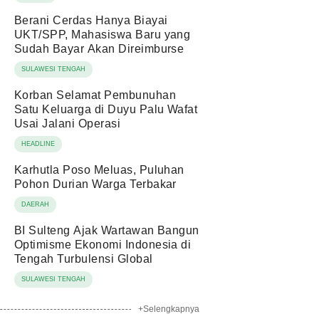
Berani Cerdas Hanya Biayai
UKT/SPP, Mahasiswa Baru yang
Sudah Bayar Akan Direimburse
SULAWESI TENGAH
Korban Selamat Pembunuhan
Satu Keluarga di Duyu Palu Wafat
Usai Jalani Operasi
HEADLINE
Karhutla Poso Meluas, Puluhan
Pohon Durian Warga Terbakar
DAERAH
BI Sulteng Ajak Wartawan Bangun
Optimisme Ekonomi Indonesia di
Tengah Turbulensi Global
SULAWESI TENGAH
+Selengkapnya