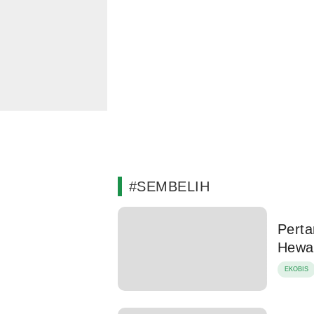
#SEMBELIH
Perta
Hewa
EKOBIS