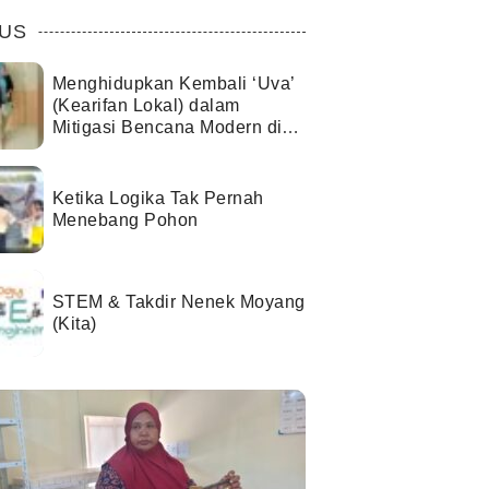
US
Menghidupkan Kembali ‘Uva’
(Kearifan Lokal) dalam
Mitigasi Bencana Modern di
Kota Palu
Ketika Logika Tak Pernah
Menebang Pohon
STEM & Takdir Nenek Moyang
(Kita)