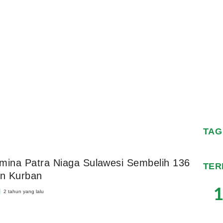
TAG
mina Patra Niaga Sulawesi Sembelih 136
TER
n Kurban
1
2 tahun yang lalu