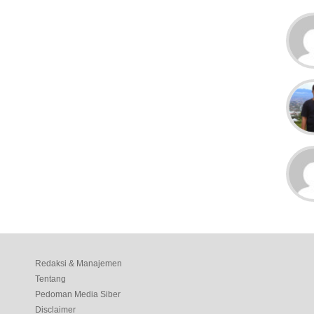
Redaksi & Manajemen
Tentang
Pedoman Media Siber
Disclaimer