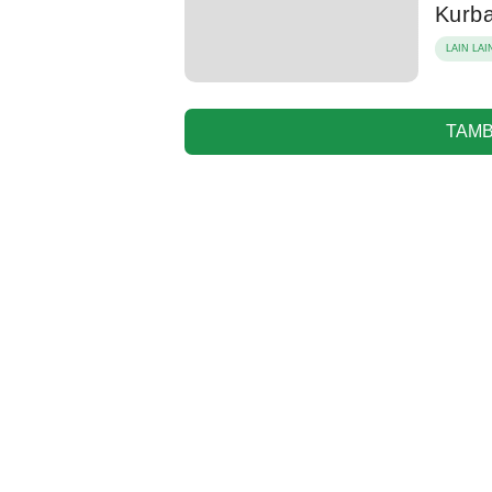
Kurb
LAIN LAI
TAMB