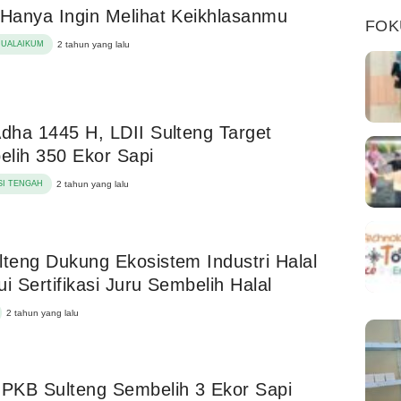
 Hanya Ingin Melihat Keikhlasanmu
FOK
MUALAIKUM
2 tahun yang lalu
Adha 1445 H, LDII Sulteng Target
lih 350 Ekor Sapi
I TENGAH
2 tahun yang lalu
lteng Dukung Ekosistem Industri Halal
ui Sertifikasi Juru Sembelih Halal
2 tahun yang lalu
PKB Sulteng Sembelih 3 Ekor Sapi