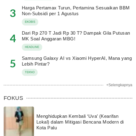
Harga Pertamax Turun, Pertamina Sesuaikan BBM
3
Non-Subsidi per 1 Agustus
EKOBIS
Dari Rp 270 T Jadi Rp 30 T? Dampak Gila Putusan
4
MK Soal Anggaran MBG!
HEADLINE
Samsung Galaxy AI vs Xiaomi HyperAI, Mana yang
5
Lebih Pintar?
TEKNO
+Selengkapnya
FOKUS
Menghidupkan Kembali ‘Uva’ (Kearifan
Lokal) dalam Mitigasi Bencana Modern di
Kota Palu