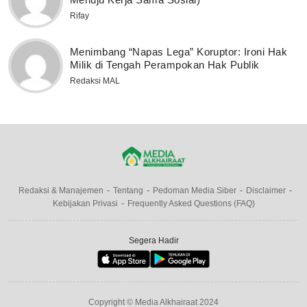
Rifay
Menimbang “Napas Lega” Koruptor: Ironi Hak
Milik di Tengah Perampokan Hak Publik
Redaksi MAL
Redaksi & Manajemen
Tentang
Pedoman Media Siber
Disclaimer
Kebijakan Privasi
Frequently Asked Questions (FAQ)
Segera Hadir
Copyright © Media Alkhairaat 2024