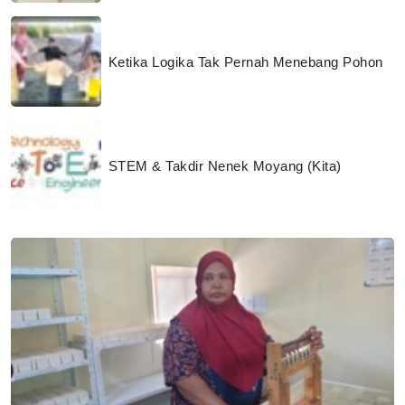
Ketika Logika Tak Pernah Menebang Pohon
STEM & Takdir Nenek Moyang (Kita)