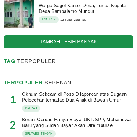
Warga Segel Kantor Desa, Tuntut Kepala
Desa Bambalemo Mundur
LAIN LAIN
12 bulan yang lalu
TAMBAH LEBIH BANYAK
TAG
TERPOPULER
TERPOPULER
SEPEKAN
Oknum Sekcam di Poso Dilaporkan atas Dugaan
1
Pelecehan terhadap Dua Anak di Bawah Umur
DAERAH
Berani Cerdas Hanya Biayai UKT/SPP, Mahasiswa
2
Baru yang Sudah Bayar Akan Direimburse
SULAWESI TENGAH