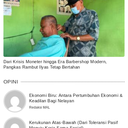
Dari Krisis Moneter hingga Era Barbershop Modern,
Pangkas Rambut Ilyas Tetap Bertahan
OPINI
Ekonomi Biru: Antara Pertumbuhan Ekonomi &
Keadilan Bagi Nelayan
Redaksi MAL
Kerukunan Atas-Bawah (Dari Toleransi Pasif
Menuju Kerja Sama Sosial)