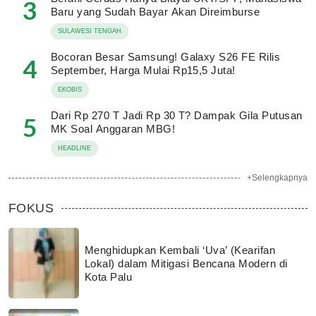
3
Baru yang Sudah Bayar Akan Direimburse
SULAWESI TENGAH
Bocoran Besar Samsung! Galaxy S26 FE Rilis
4
September, Harga Mulai Rp15,5 Juta!
EKOBIS
Dari Rp 270 T Jadi Rp 30 T? Dampak Gila Putusan
5
MK Soal Anggaran MBG!
HEADLINE
+Selengkapnya
FOKUS
Menghidupkan Kembali ‘Uva’ (Kearifan
Lokal) dalam Mitigasi Bencana Modern di
Kota Palu