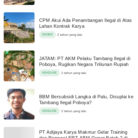
CPM Akui Ada Penambangan Ilegal di Atas
Lahan Kontrak Karya
EKOBIS
2 tahun yang lalu
JATAM: PT AKM Pelaku Tambang Ilegal di
Poboya, Rugikan Negara Triliunan Rupiah
HEADLINE
2 tahun yang lalu
BBM Bersubsidi Langka di Palu, Disuplai ke
Tambang Ilegal Poboya?
HEADLINE
2 tahun yang lalu
PT Adijaya Karya Makmur Gelar Training
dan Renewal ERT ABM Group Batch 2 di