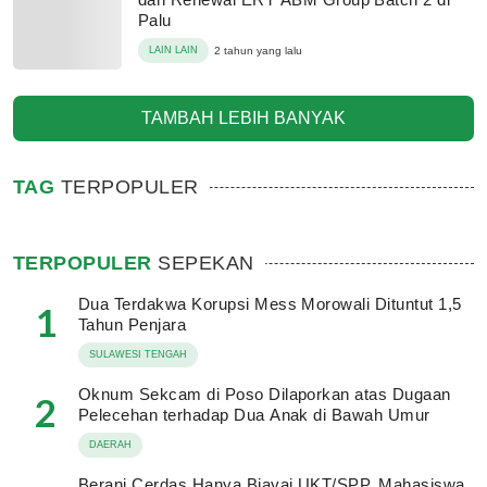
Palu
LAIN LAIN
2 tahun yang lalu
TAMBAH LEBIH BANYAK
TAG
TERPOPULER
TERPOPULER
SEPEKAN
Dua Terdakwa Korupsi Mess Morowali Dituntut 1,5
1
Tahun Penjara
SULAWESI TENGAH
Oknum Sekcam di Poso Dilaporkan atas Dugaan
2
Pelecehan terhadap Dua Anak di Bawah Umur
DAERAH
Berani Cerdas Hanya Biayai UKT/SPP, Mahasiswa