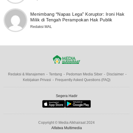
Menimbang “Napas Lega” Koruptor: Ironi Hak
Milik di Tengah Perampokan Hak Publik
Redaksi MAL
Redaksi & Manajemen
Tentang
Pedoman Media Siber
Disclaimer
Kebijakan Privasi
Frequently Asked Questions (FAQ)
Segera Hadir
Copyright © Media Alkhairaat 2024
Alfatwa Multimedia