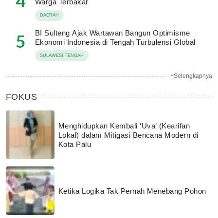
4
Warga Terbakar
DAERAH
BI Sulteng Ajak Wartawan Bangun Optimisme
5
Ekonomi Indonesia di Tengah Turbulensi Global
SULAWESI TENGAH
+Selengkapnya
FOKUS
Menghidupkan Kembali ‘Uva’ (Kearifan
Lokal) dalam Mitigasi Bencana Modern di
Kota Palu
Ketika Logika Tak Pernah Menebang Pohon