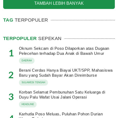
TAMBAH LEBIH BANYAK
TAG
TERPOPULER
TERPOPULER
SEPEKAN
Oknum Sekcam di Poso Dilaporkan atas Dugaan
1
Pelecehan terhadap Dua Anak di Bawah Umur
DAERAH
Berani Cerdas Hanya Biayai UKT/SPP, Mahasiswa
2
Baru yang Sudah Bayar Akan Direimburse
SULAWESI TENGAH
Korban Selamat Pembunuhan Satu Keluarga di
3
Duyu Palu Wafat Usai Jalani Operasi
HEADLINE
Karhutla Poso Meluas, Puluhan Pohon Durian