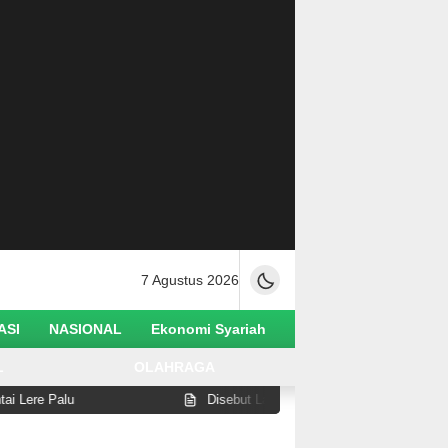
7 Agustus 2026
ASI
NASIONAL
Ekonomi Syariah
L
OLAHRAGA
 Palu
Disebut Lakukan Pelanggaran di Pantai Watusa