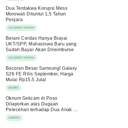
Dua Terdakwa Korupsi Mess
Morowali Dituntut 1,5 Tahun
Penjara
SULAWESI TENGAH
Berani Cerdas Hanya Biayai
UKT/SPP, Mahasiswa Baru yang
Sudah Bayar Akan Direimburse
SULAWESI TENGAH
Bocoran Besar Samsung! Galaxy
S26 FE Rilis September, Harga
Mulai Rp15,5 Juta!
EKOBIS
Oknum Sekcam di Poso
Dilaporkan atas Dugaan
Pelecehan terhadap Dua Anak di
Bawah Umur
DAERAH