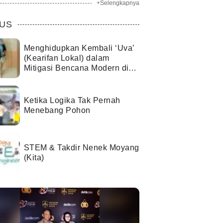
+Selengkapnya
US
Menghidupkan Kembali ‘Uva’
(Kearifan Lokal) dalam
Mitigasi Bencana Modern di
Kota Palu
Ketika Logika Tak Pernah
Menebang Pohon
STEM & Takdir Nenek Moyang
(Kita)