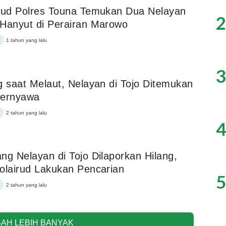
rud Polres Touna Temukan Dua Nelayan
2
Hanyut di Perairan Marowo
1 tahun yang lalu
3
g saat Melaut, Nelayan di Tojo Ditemukan
Bernyawa
2 tahun yang lalu
4
ng Nelayan di Tojo Dilaporkan Hilang,
olairud Lakukan Pencarian
5
2 tahun yang lalu
AH LEBIH BANYAK