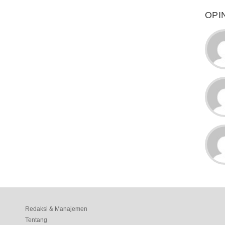
OPI
Redaksi & Manajemen
Tentang