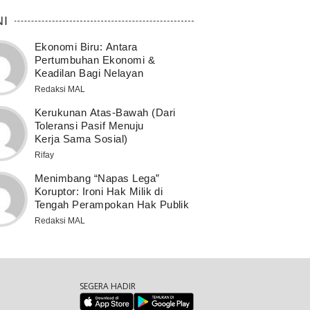
NI
Ekonomi Biru: Antara
Pertumbuhan Ekonomi &
Keadilan Bagi Nelayan
Redaksi MAL
Kerukunan Atas-Bawah (Dari
Toleransi Pasif Menuju
Kerja Sama Sosial)
Rifay
Menimbang “Napas Lega”
Koruptor: Ironi Hak Milik di
Tengah Perampokan Hak Publik
Redaksi MAL
SEGERA HADIR