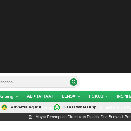
Sulteng
ALKHAIRAAT
LENSA
FOKUS
INSPIR
Advertising MAL
Kanal WhatsApp
ik
Teropong
INTERNASIONA
Mayat Perempuan Ditemukan Dicabik Dua Buaya di Pantai Lere