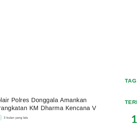
TAG
lair Polres Donggala Amankan
TER
rangkatan KM Dharma Kencana V
1
3 bulan yang lalu