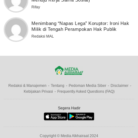
Rifay
Menimbang “Napas Lega” Koruptor: Ironi Hak
Milik di Tengah Perampokan Hak Publik
Redaksi MAL
Redaksi & Manajemen
Tentang
Pedoman Media Siber
Disclaimer
Kebijakan Privasi
Frequently Asked Questions (FAQ)
Segera Hadir
Copyright © Media Alkhairaat 2024