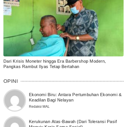
Dari Krisis Moneter hingga Era Barbershop Modern,
Pangkas Rambut Ilyas Tetap Bertahan
OPINI
Ekonomi Biru: Antara Pertumbuhan Ekonomi &
Keadilan Bagi Nelayan
Redaksi MAL
Kerukunan Atas-Bawah (Dari Toleransi Pasif
Menuju Kerja Sama Sosial)