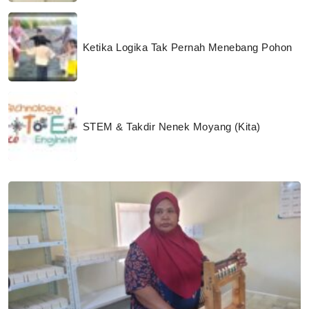
Ketika Logika Tak Pernah Menebang Pohon
STEM & Takdir Nenek Moyang (Kita)