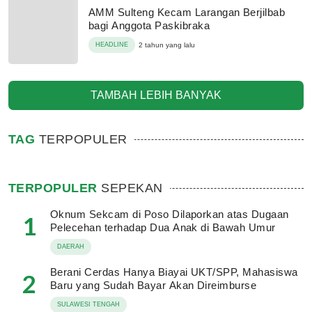
AMM Sulteng Kecam Larangan Berjilbab
bagi Anggota Paskibraka
HEADLINE
2 tahun yang lalu
TAMBAH LEBIH BANYAK
TAG
TERPOPULER
TERPOPULER
SEPEKAN
Oknum Sekcam di Poso Dilaporkan atas Dugaan
1
Pelecehan terhadap Dua Anak di Bawah Umur
DAERAH
Berani Cerdas Hanya Biayai UKT/SPP, Mahasiswa
2
Baru yang Sudah Bayar Akan Direimburse
SULAWESI TENGAH