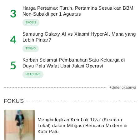
Harga Pertamax Turun, Pertamina Sesuaikan BBM
3
Non-Subsidi per 1 Agustus
EKOBIS
Samsung Galaxy AI vs Xiaomi HyperAI, Mana yang
4
Lebih Pintar?
TEKNO
Korban Selamat Pembunuhan Satu Keluarga di
5
Duyu Palu Wafat Usai Jalani Operasi
HEADLINE
+Selengkapnya
FOKUS
Menghidupkan Kembali ‘Uva’ (Kearifan
Lokal) dalam Mitigasi Bencana Modern di
Kota Palu