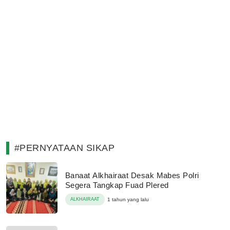
#PERNYATAAN SIKAP
Banaat Alkhairaat Desak Mabes Polri
Segera Tangkap Fuad Plered
ALKHAIRAAT
1 tahun yang lalu