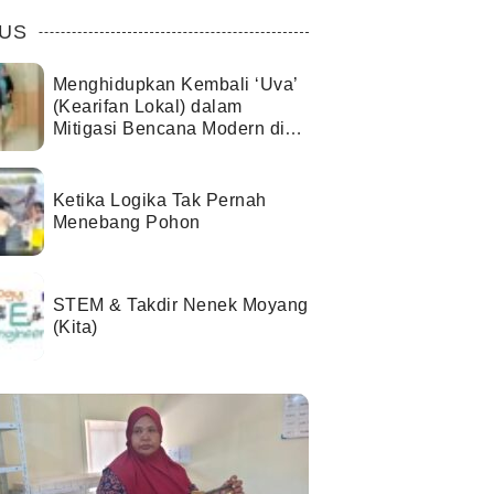
US
Menghidupkan Kembali ‘Uva’
(Kearifan Lokal) dalam
Mitigasi Bencana Modern di
Kota Palu
Ketika Logika Tak Pernah
Menebang Pohon
STEM & Takdir Nenek Moyang
(Kita)