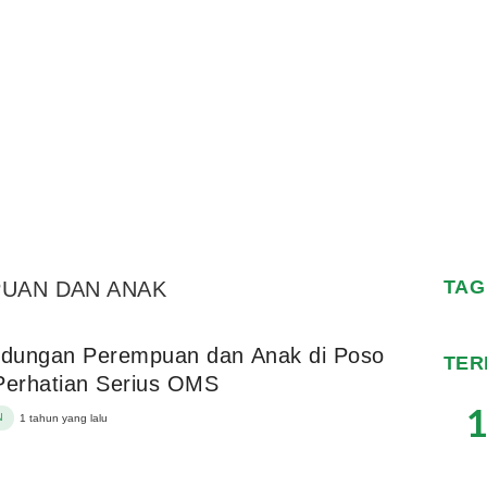
TAG
UAN DAN ANAK
indungan Perempuan dan Anak di Poso
TER
Perhatian Serius OMS
1
N
1 tahun yang lalu