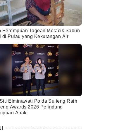
h Perempuan Togean Meracik Sabun
i di Pulau yang Kekurangan Air
Siti Elminawati Polda Sulteng Raih
eng Awards 2026 Pelindung
mpuan Anak
NI