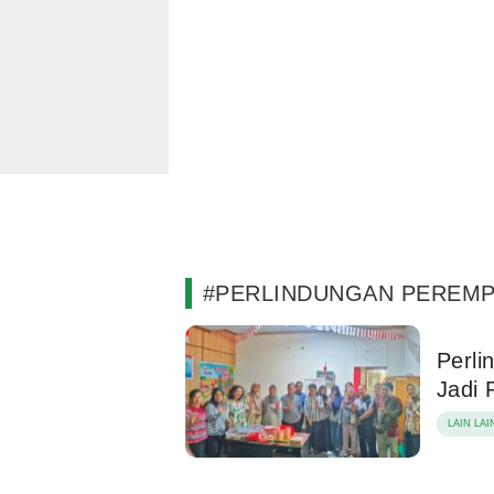
#PERLINDUNGAN PEREMP
Perl
Jadi 
LAIN LAI