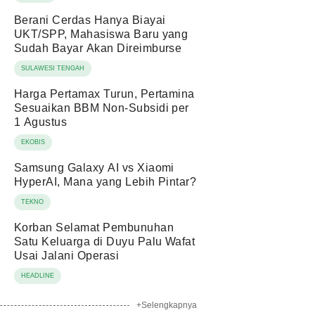
Berani Cerdas Hanya Biayai
UKT/SPP, Mahasiswa Baru yang
Sudah Bayar Akan Direimburse
SULAWESI TENGAH
Harga Pertamax Turun, Pertamina
Sesuaikan BBM Non-Subsidi per
1 Agustus
EKOBIS
Samsung Galaxy AI vs Xiaomi
HyperAI, Mana yang Lebih Pintar?
TEKNO
Korban Selamat Pembunuhan
Satu Keluarga di Duyu Palu Wafat
Usai Jalani Operasi
HEADLINE
+Selengkapnya