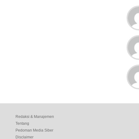
Redaksi & Manajemen
Tentang
Pedoman Media Siber
Disclaimer