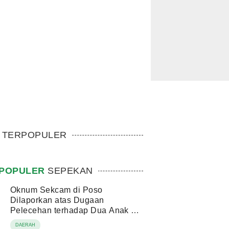
TERPOPULER
POPULER
SEPEKAN
Oknum Sekcam di Poso
Dilaporkan atas Dugaan
Pelecehan terhadap Dua Anak di
Bawah Umur
DAERAH