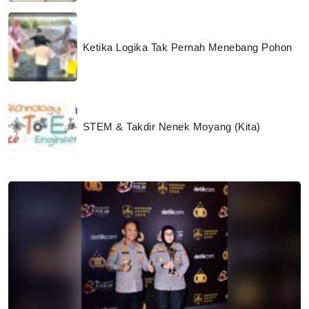
Ketika Logika Tak Pernah Menebang Pohon
STEM & Takdir Nenek Moyang (Kita)