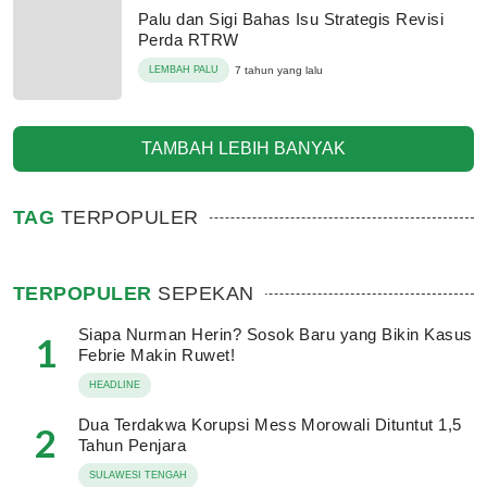
Palu dan Sigi Bahas Isu Strategis Revisi
Perda RTRW
LEMBAH PALU
7 tahun yang lalu
TAMBAH LEBIH BANYAK
TAG
TERPOPULER
TERPOPULER
SEPEKAN
Siapa Nurman Herin? Sosok Baru yang Bikin Kasus
1
Febrie Makin Ruwet!
HEADLINE
Dua Terdakwa Korupsi Mess Morowali Dituntut 1,5
2
Tahun Penjara
SULAWESI TENGAH