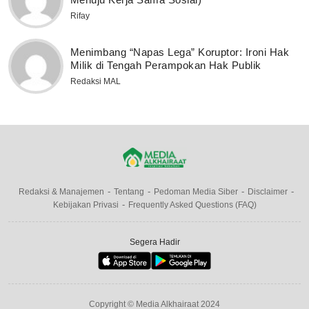
Rifay
Menimbang “Napas Lega” Koruptor: Ironi Hak
Milik di Tengah Perampokan Hak Publik
Redaksi MAL
Redaksi & Manajemen
Tentang
Pedoman Media Siber
Disclaimer
Kebijakan Privasi
Frequently Asked Questions (FAQ)
Segera Hadir
Copyright © Media Alkhairaat 2024