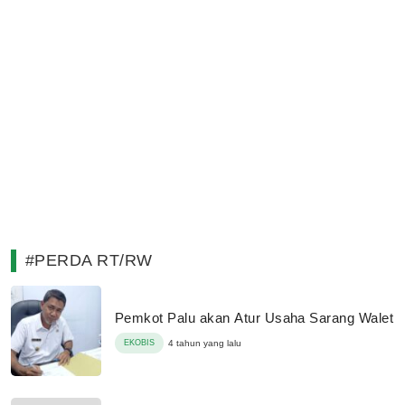
#PERDA RT/RW
Pemkot Palu akan Atur Usaha Sarang Walet
EKOBIS
4 tahun yang lalu