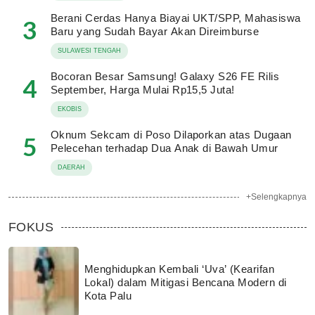
Berani Cerdas Hanya Biayai UKT/SPP, Mahasiswa
3
Baru yang Sudah Bayar Akan Direimburse
SULAWESI TENGAH
Bocoran Besar Samsung! Galaxy S26 FE Rilis
4
September, Harga Mulai Rp15,5 Juta!
EKOBIS
Oknum Sekcam di Poso Dilaporkan atas Dugaan
5
Pelecehan terhadap Dua Anak di Bawah Umur
DAERAH
+Selengkapnya
FOKUS
Menghidupkan Kembali ‘Uva’ (Kearifan
Lokal) dalam Mitigasi Bencana Modern di
Kota Palu