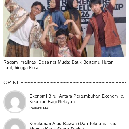
Ragam Imajinasi Desainer Muda: Batik Bertemu Hutan,
Laut, hingga Kota
OPINI
Ekonomi Biru: Antara Pertumbuhan Ekonomi &
Keadilan Bagi Nelayan
Redaksi MAL
Kerukunan Atas-Bawah (Dari Toleransi Pasif
Menuju Kerja Sama Sosial)