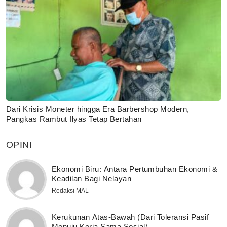
Dari Krisis Moneter hingga Era Barbershop Modern,
Pangkas Rambut Ilyas Tetap Bertahan
OPINI
Ekonomi Biru: Antara Pertumbuhan Ekonomi &
Keadilan Bagi Nelayan
Redaksi MAL
Kerukunan Atas-Bawah (Dari Toleransi Pasif
Menuju Kerja Sama Sosial)