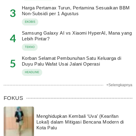
Harga Pertamax Turun, Pertamina Sesuaikan BBM
3
Non-Subsidi per 1 Agustus
EKOBIS
Samsung Galaxy AI vs Xiaomi HyperAI, Mana yang
4
Lebih Pintar?
TEKNO
Korban Selamat Pembunuhan Satu Keluarga di
5
Duyu Palu Wafat Usai Jalani Operasi
HEADLINE
+Selengkapnya
FOKUS
Menghidupkan Kembali ‘Uva’ (Kearifan
Lokal) dalam Mitigasi Bencana Modern di
Kota Palu