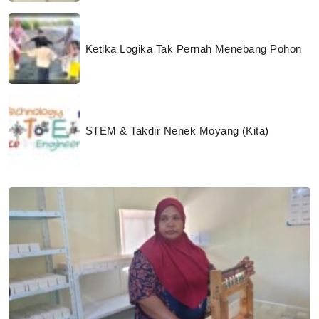
Ketika Logika Tak Pernah Menebang Pohon
STEM & Takdir Nenek Moyang (Kita)