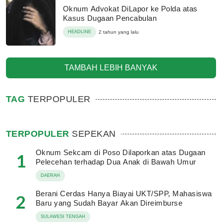
Oknum Advokat DiLapor ke Polda atas
Kasus Dugaan Pencabulan
HEADLINE
2 tahun yang lalu
TAMBAH LEBIH BANYAK
TAG
TERPOPULER
TERPOPULER
SEPEKAN
Oknum Sekcam di Poso Dilaporkan atas Dugaan
1
Pelecehan terhadap Dua Anak di Bawah Umur
DAERAH
Berani Cerdas Hanya Biayai UKT/SPP, Mahasiswa
2
Baru yang Sudah Bayar Akan Direimburse
SULAWESI TENGAH