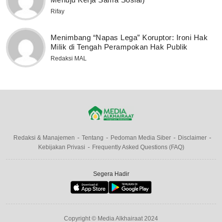
Rifay
Menimbang “Napas Lega” Koruptor: Ironi Hak
Milik di Tengah Perampokan Hak Publik
Redaksi MAL
Redaksi & Manajemen
Tentang
Pedoman Media Siber
Disclaimer
Kebijakan Privasi
Frequently Asked Questions (FAQ)
Segera Hadir
Copyright © Media Alkhairaat 2024