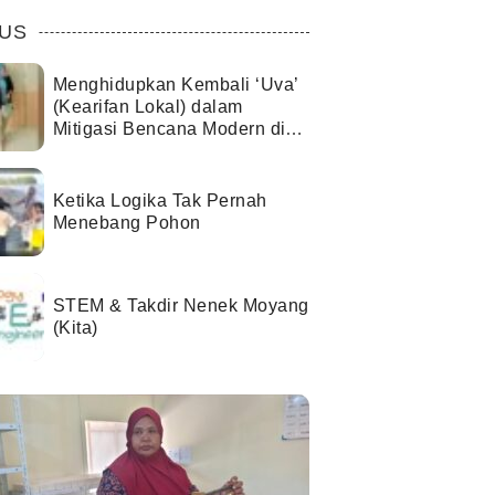
US
Menghidupkan Kembali ‘Uva’
(Kearifan Lokal) dalam
Mitigasi Bencana Modern di
Kota Palu
Ketika Logika Tak Pernah
Menebang Pohon
STEM & Takdir Nenek Moyang
(Kita)