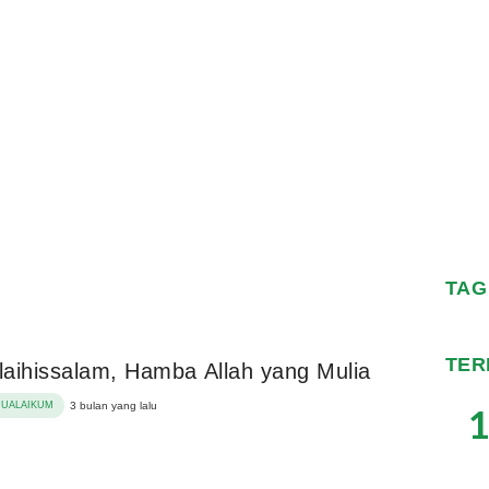
TAG
TER
alaihissalam, Hamba Allah yang Mulia
MUALAIKUM
3 bulan yang lalu
1