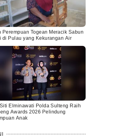
h Perempuan Togean Meracik Sabun
i di Pulau yang Kekurangan Air
Siti Elminawati Polda Sulteng Raih
eng Awards 2026 Pelindung
mpuan Anak
NI