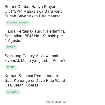
Berani Cerdas Hanya Biayai
UKT/SPP, Mahasiswa Baru yang
Sudah Bayar Akan Direimburse
SULAWESI TENGAH
Harga Pertamax Turun, Pertamina
Sesuaikan BBM Non-Subsidi per
1 Agustus
EKOBIS
Samsung Galaxy AI vs Xiaomi
HyperAI, Mana yang Lebih Pintar?
TEKNO
Korban Selamat Pembunuhan
Satu Keluarga di Duyu Palu Wafat
Usai Jalani Operasi
HEADLINE
+Selengkapnya