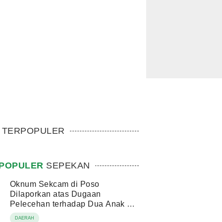
TERPOPULER
POPULER
SEPEKAN
Oknum Sekcam di Poso
Dilaporkan atas Dugaan
Pelecehan terhadap Dua Anak di
Bawah Umur
DAERAH