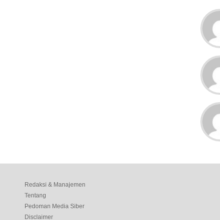
Redaksi & Manajemen
Tentang
Pedoman Media Siber
Disclaimer