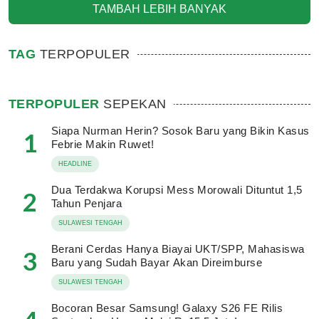
TAMBAH LEBIH BANYAK
TAG
TERPOPULER
TERPOPULER
SEPEKAN
Siapa Nurman Herin? Sosok Baru yang Bikin Kasus
1
Febrie Makin Ruwet!
HEADLINE
Dua Terdakwa Korupsi Mess Morowali Dituntut 1,5
2
Tahun Penjara
SULAWESI TENGAH
Berani Cerdas Hanya Biayai UKT/SPP, Mahasiswa
3
Baru yang Sudah Bayar Akan Direimburse
SULAWESI TENGAH
Bocoran Besar Samsung! Galaxy S26 FE Rilis