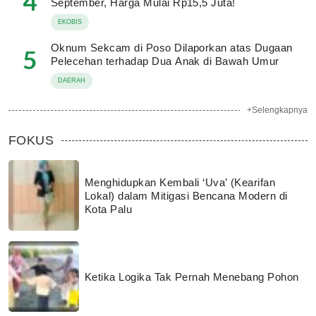
4
September, Harga Mulai Rp15,5 Juta!
EKOBIS
Oknum Sekcam di Poso Dilaporkan atas Dugaan
5
Pelecehan terhadap Dua Anak di Bawah Umur
DAERAH
+Selengkapnya
FOKUS
Menghidupkan Kembali ‘Uva’ (Kearifan
Lokal) dalam Mitigasi Bencana Modern di
Kota Palu
Ketika Logika Tak Pernah Menebang Pohon