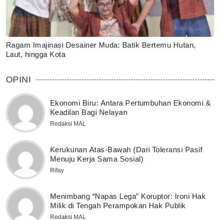
Ragam Imajinasi Desainer Muda: Batik Bertemu Hutan,
Laut, hingga Kota
OPINI
Ekonomi Biru: Antara Pertumbuhan Ekonomi &
Keadilan Bagi Nelayan
Redaksi MAL
Kerukunan Atas-Bawah (Dari Toleransi Pasif
Menuju Kerja Sama Sosial)
Rifay
Menimbang “Napas Lega” Koruptor: Ironi Hak
Milik di Tengah Perampokan Hak Publik
Redaksi MAL