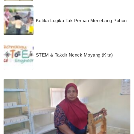
Ketika Logika Tak Pernah Menebang Pohon
STEM & Takdir Nenek Moyang (Kita)