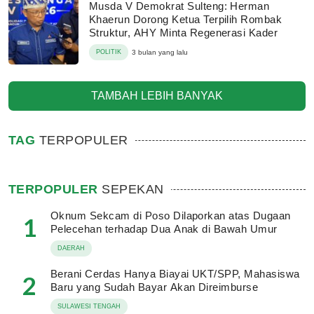
Musda V Demokrat Sulteng: Herman
Khaerun Dorong Ketua Terpilih Rombak
Struktur, AHY Minta Regenerasi Kader
POLITIK
3 bulan yang lalu
TAMBAH LEBIH BANYAK
TAG
TERPOPULER
TERPOPULER
SEPEKAN
Oknum Sekcam di Poso Dilaporkan atas Dugaan
1
Pelecehan terhadap Dua Anak di Bawah Umur
DAERAH
Berani Cerdas Hanya Biayai UKT/SPP, Mahasiswa
2
Baru yang Sudah Bayar Akan Direimburse
SULAWESI TENGAH