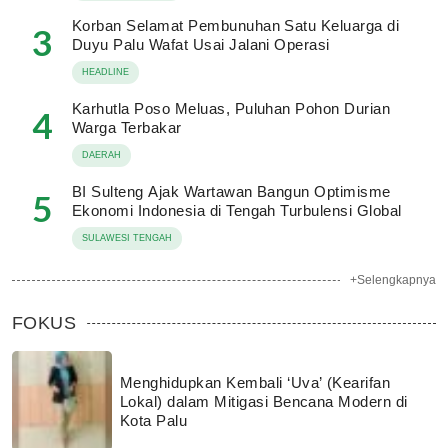
Korban Selamat Pembunuhan Satu Keluarga di
3
Duyu Palu Wafat Usai Jalani Operasi
HEADLINE
Karhutla Poso Meluas, Puluhan Pohon Durian
4
Warga Terbakar
DAERAH
BI Sulteng Ajak Wartawan Bangun Optimisme
5
Ekonomi Indonesia di Tengah Turbulensi Global
SULAWESI TENGAH
+Selengkapnya
FOKUS
Menghidupkan Kembali ‘Uva’ (Kearifan
Lokal) dalam Mitigasi Bencana Modern di
Kota Palu