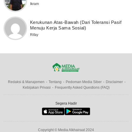
Ikram
Kerukunan Atas-Bawah (Dari Toleransi Pasif
Menuju Kerja Sama Sosial)
Rifay
Redaksi & Manajemen
Tentang
Pedoman Media Siber
Disclaimer
Kebijakan Privasi
Frequently Asked Questions (FAQ)
Segera Hadir
Copyright © Media Alkhairaat 2024