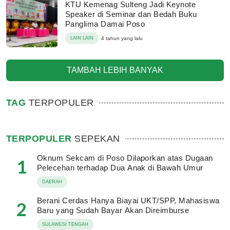
KTU Kemenag Sulteng Jadi Keynote
Speaker di Seminar dan Bedah Buku
Panglima Damai Poso
LAIN LAIN
4 tahun yang lalu
TAMBAH LEBIH BANYAK
TAG
TERPOPULER
TERPOPULER
SEPEKAN
Oknum Sekcam di Poso Dilaporkan atas Dugaan
1
Pelecehan terhadap Dua Anak di Bawah Umur
DAERAH
Berani Cerdas Hanya Biayai UKT/SPP, Mahasiswa
2
Baru yang Sudah Bayar Akan Direimburse
SULAWESI TENGAH