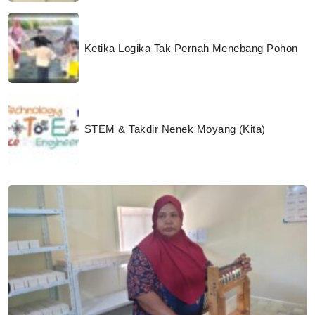
Ketika Logika Tak Pernah Menebang Pohon
STEM & Takdir Nenek Moyang (Kita)