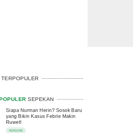
TERPOPULER
POPULER
SEPEKAN
Siapa Nurman Herin? Sosok Baru
yang Bikin Kasus Febrie Makin
Ruwet!
HEADLINE