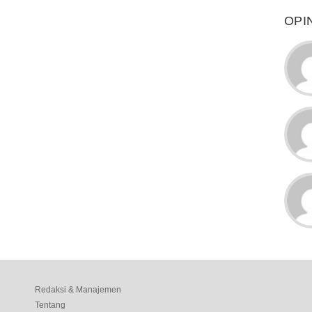
OPI
Redaksi & Manajemen
Tentang