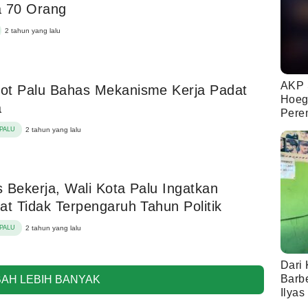
a 70 Orang
2 tahun yang lalu
AKP 
ot Palu Bahas Mekanisme Kerja Padat
Hoeg
a
Pere
PALU
2 tahun yang lalu
 Bekerja, Wali Kota Palu Ingatkan
at Tidak Terpengaruh Tahun Politik
PALU
2 tahun yang lalu
Dari 
Barb
AH LEBIH BANYAK
Ilyas