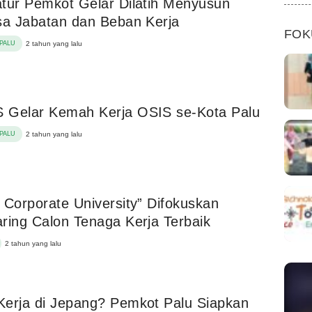
tur Pemkot Gelar Dilatih Menyusun
sa Jabatan dan Beban Kerja
FOK
PALU
2 tahun yang lalu
 Gelar Kemah Kerja OSIS se-Kota Palu
PALU
2 tahun yang lalu
 Corporate University” Difokuskan
ring Calon Tenaga Kerja Terbaik
2 tahun yang lalu
erja di Jepang? Pemkot Palu Siapkan