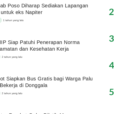
ab Poso Diharap Sediakan Lapangan
2
 untuk eks Napiter
1 tahun yang lalu
3
MIP Siap Patuhi Penerapan Norma
lamatan dan Kesehatan Kerja
2 tahun yang lalu
4
t Siapkan Bus Gratis bagi Warga Palu
Bekerja di Donggala
5
2 tahun yang lalu