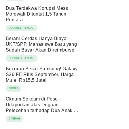
Dua Terdakwa Korupsi Mess
Morowali Dituntut 1,5 Tahun
Penjara
SULAWESI TENGAH
Berani Cerdas Hanya Biayai
UKT/SPP, Mahasiswa Baru yang
Sudah Bayar Akan Direimburse
SULAWESI TENGAH
Bocoran Besar Samsung! Galaxy
S26 FE Rilis September, Harga
Mulai Rp15,5 Juta!
EKOBIS
Oknum Sekcam di Poso
Dilaporkan atas Dugaan
Pelecehan terhadap Dua Anak di
Bawah Umur
DAERAH