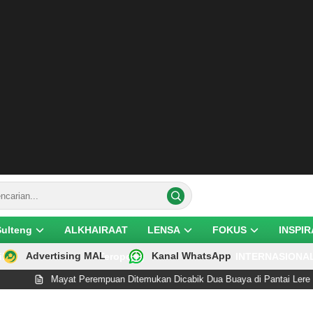
Sulteng
ALKHAIRAAT
LENSA
FOKUS
INSPIR
Advertising MAL
Kanal WhatsApp
ik
Teropong
INTERNASIONA
Mayat Perempuan Ditemukan Dicabik Dua Buaya di Pantai Lere Palu