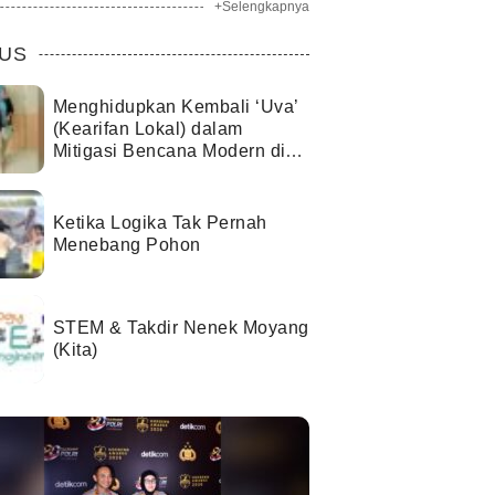
+Selengkapnya
US
Menghidupkan Kembali ‘Uva’
(Kearifan Lokal) dalam
Mitigasi Bencana Modern di
Kota Palu
Ketika Logika Tak Pernah
Menebang Pohon
STEM & Takdir Nenek Moyang
(Kita)