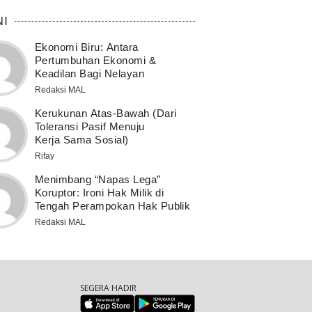
NI
Ekonomi Biru: Antara
Pertumbuhan Ekonomi &
Keadilan Bagi Nelayan
Redaksi MAL
Kerukunan Atas-Bawah (Dari
Toleransi Pasif Menuju
Kerja Sama Sosial)
Rifay
Menimbang “Napas Lega”
Koruptor: Ironi Hak Milik di
Tengah Perampokan Hak Publik
Redaksi MAL
SEGERA HADIR