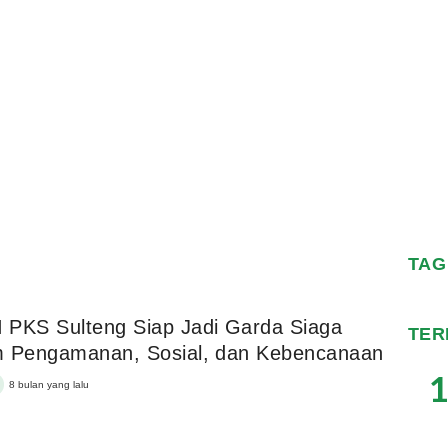
TAG
PKS Sulteng Siap Jadi Garda Siaga
TER
m Pengamanan, Sosial, dan Kebencanaan
1
8 bulan yang lalu