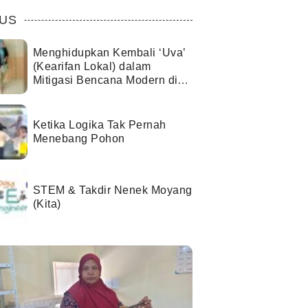
US
Menghidupkan Kembali ‘Uva’
(Kearifan Lokal) dalam
Mitigasi Bencana Modern di
Kota Palu
Ketika Logika Tak Pernah
Menebang Pohon
STEM & Takdir Nenek Moyang
(Kita)