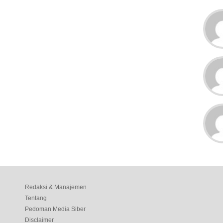
Redaksi & Manajemen
Tentang
Pedoman Media Siber
Disclaimer