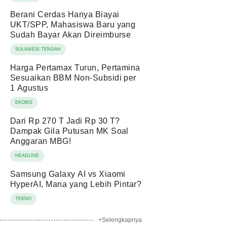
Berani Cerdas Hanya Biayai
UKT/SPP, Mahasiswa Baru yang
Sudah Bayar Akan Direimburse
SULAWESI TENGAH
Harga Pertamax Turun, Pertamina
Sesuaikan BBM Non-Subsidi per
1 Agustus
EKOBIS
Dari Rp 270 T Jadi Rp 30 T?
Dampak Gila Putusan MK Soal
Anggaran MBG!
HEADLINE
Samsung Galaxy AI vs Xiaomi
HyperAI, Mana yang Lebih Pintar?
TEKNO
+Selengkapnya