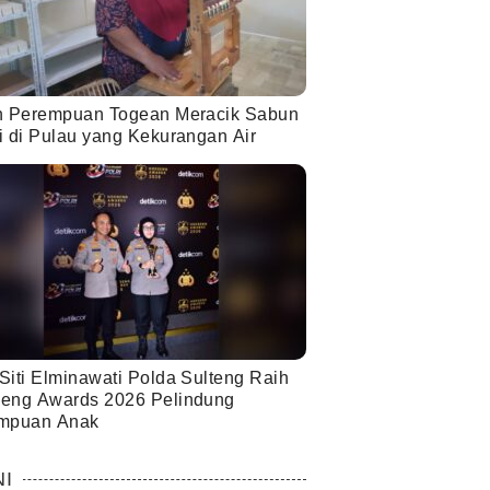
h Perempuan Togean Meracik Sabun
i di Pulau yang Kekurangan Air
Siti Elminawati Polda Sulteng Raih
eng Awards 2026 Pelindung
mpuan Anak
NI