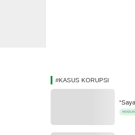
#KASUS KORUPSI
“Saya
HEADLIN