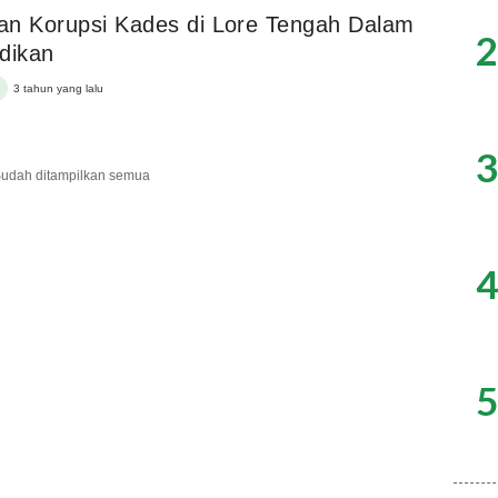
n Korupsi Kades di Lore Tengah Dalam
2
dikan
3 tahun yang lalu
3
udah ditampilkan semua
4
5