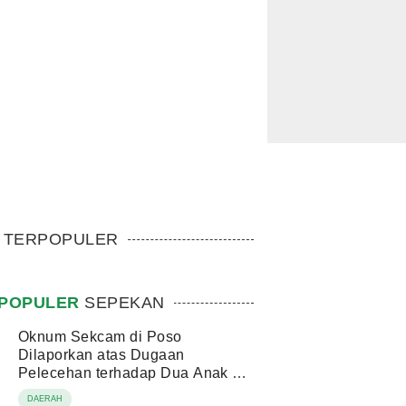
TERPOPULER
POPULER
SEPEKAN
Oknum Sekcam di Poso
Dilaporkan atas Dugaan
Pelecehan terhadap Dua Anak di
Bawah Umur
DAERAH