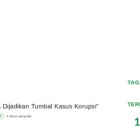
TAG
TER
 Dijadikan Tumbal Kasus Korupsi”
E
2 tahun yang lalu
1