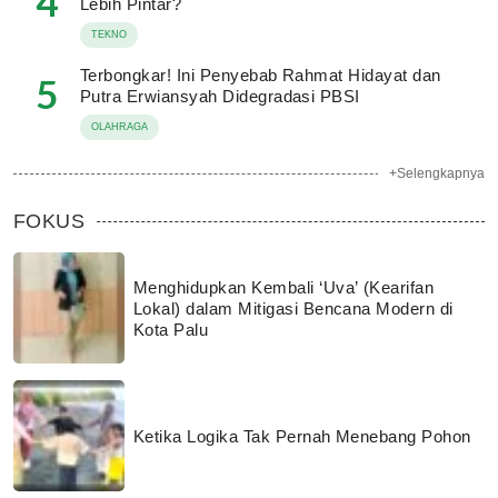
4
Lebih Pintar?
TEKNO
Terbongkar! Ini Penyebab Rahmat Hidayat dan
5
Putra Erwiansyah Didegradasi PBSI
OLAHRAGA
+Selengkapnya
FOKUS
Menghidupkan Kembali ‘Uva’ (Kearifan
Lokal) dalam Mitigasi Bencana Modern di
Kota Palu
Ketika Logika Tak Pernah Menebang Pohon