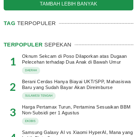
TAMBAH LEBIH BANYAK
TAG
TERPOPULER
TERPOPULER
SEPEKAN
Oknum Sekcam di Poso Dilaporkan atas Dugaan
1
Pelecehan terhadap Dua Anak di Bawah Umur
DAERAH
Berani Cerdas Hanya Biayai UKT/SPP, Mahasiswa
2
Baru yang Sudah Bayar Akan Direimburse
SULAWESI TENGAH
Harga Pertamax Turun, Pertamina Sesuaikan BBM
3
Non-Subsidi per 1 Agustus
EKOBIS
Samsung Galaxy AI vs Xiaomi HyperAI, Mana yang