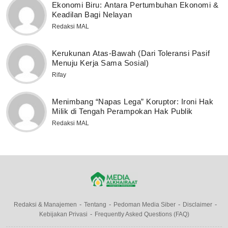
Ekonomi Biru: Antara Pertumbuhan Ekonomi &
Keadilan Bagi Nelayan
Redaksi MAL
Kerukunan Atas-Bawah (Dari Toleransi Pasif
Menuju Kerja Sama Sosial)
Rifay
Menimbang “Napas Lega” Koruptor: Ironi Hak
Milik di Tengah Perampokan Hak Publik
Redaksi MAL
Redaksi & Manajemen
Tentang
Pedoman Media Siber
Disclaimer
Kebijakan Privasi
Frequently Asked Questions (FAQ)