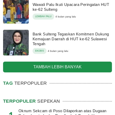
Wawali Palu Ikuti Upacara Peringatan HUT
ke-62 Sulteng
LEMBAH PALU
4 bulan yang lalu
Bank Sulteng Tegaskan Komitmen Dukung
Kemajuan Daerah di HUT ke-62 Sulawesi
Tengah
EKOBIS
4 bulan yang lalu
TAMBAH LEBIH BANYAK
TAG
TERPOPULER
TERPOPULER
SEPEKAN
Oknum Sekcam di Poso Dilaporkan atas Dugaan