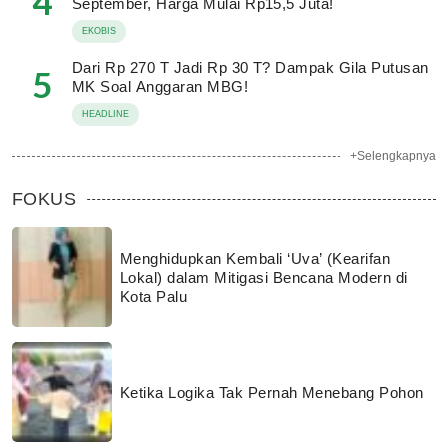
4
September, Harga Mulai Rp15,5 Juta!
EKOBIS
Dari Rp 270 T Jadi Rp 30 T? Dampak Gila Putusan
5
MK Soal Anggaran MBG!
HEADLINE
+Selengkapnya
FOKUS
Menghidupkan Kembali ‘Uva’ (Kearifan
Lokal) dalam Mitigasi Bencana Modern di
Kota Palu
Ketika Logika Tak Pernah Menebang Pohon