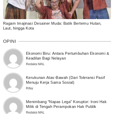
Ragam Imajinasi Desainer Muda: Batik Bertemu Hutan,
Laut, hingga Kota
OPINI
Ekonomi Biru: Antara Pertumbuhan Ekonomi &
Keadilan Bagi Nelayan
Redaksi MAL
Kerukunan Atas-Bawah (Dari Toleransi Pasif
Menuju Kerja Sama Sosial)
Rifay
Menimbang “Napas Lega” Koruptor: Ironi Hak
Milik di Tengah Perampokan Hak Publik
Redaksi MAL