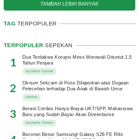
TAMBAH LEBIH BANYAK
TAG
TERPOPULER
TERPOPULER
SEPEKAN
Dua Terdakwa Korupsi Mess Morowali Dituntut 1,5
1
Tahun Penjara
SULAWESI TENGAH
Oknum Sekcam di Poso Dilaporkan atas Dugaan
2
Pelecehan terhadap Dua Anak di Bawah Umur
DAERAH
Berani Cerdas Hanya Biayai UKT/SPP, Mahasiswa
3
Baru yang Sudah Bayar Akan Direimburse
SULAWESI TENGAH
Bocoran Besar Samsung! Galaxy S26 FE Rilis