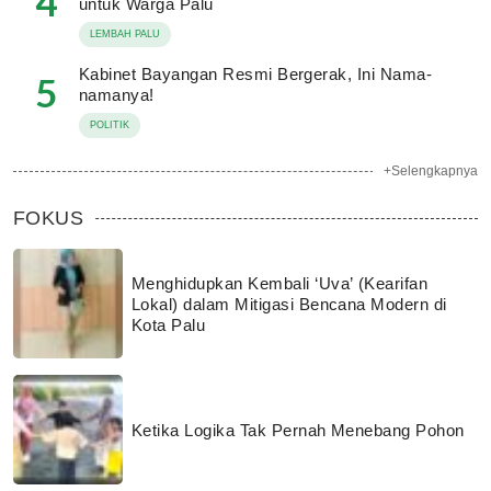
4
untuk Warga Palu
LEMBAH PALU
Kabinet Bayangan Resmi Bergerak, Ini Nama-
5
namanya!
POLITIK
+Selengkapnya
FOKUS
Menghidupkan Kembali ‘Uva’ (Kearifan
Lokal) dalam Mitigasi Bencana Modern di
Kota Palu
Ketika Logika Tak Pernah Menebang Pohon