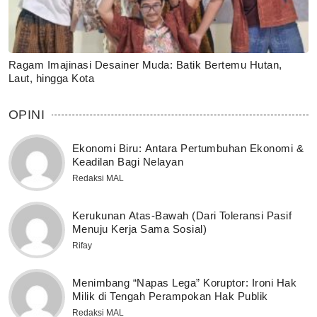
Ragam Imajinasi Desainer Muda: Batik Bertemu Hutan,
Laut, hingga Kota
OPINI
Ekonomi Biru: Antara Pertumbuhan Ekonomi &
Keadilan Bagi Nelayan
Redaksi MAL
Kerukunan Atas-Bawah (Dari Toleransi Pasif
Menuju Kerja Sama Sosial)
Rifay
Menimbang “Napas Lega” Koruptor: Ironi Hak
Milik di Tengah Perampokan Hak Publik
Redaksi MAL