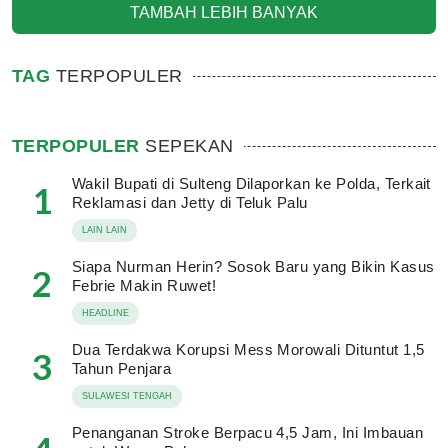
TAMBAH LEBIH BANYAK
TAG
TERPOPULER
TERPOPULER
SEPEKAN
Wakil Bupati di Sulteng Dilaporkan ke Polda, Terkait
1
Reklamasi dan Jetty di Teluk Palu
LAIN LAIN
Siapa Nurman Herin? Sosok Baru yang Bikin Kasus
2
Febrie Makin Ruwet!
HEADLINE
Dua Terdakwa Korupsi Mess Morowali Dituntut 1,5
3
Tahun Penjara
SULAWESI TENGAH
Penanganan Stroke Berpacu 4,5 Jam, Ini Imbauan