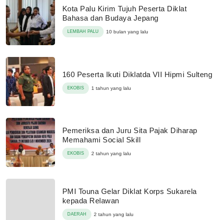
Kota Palu Kirim Tujuh Peserta Diklat
Bahasa dan Budaya Jepang
LEMBAH PALU
10 bulan yang lalu
160 Peserta Ikuti Diklatda VII Hipmi Sulteng
EKOBIS
1 tahun yang lalu
Pemeriksa dan Juru Sita Pajak Diharap
Memahami Social Skill
EKOBIS
2 tahun yang lalu
PMI Touna Gelar Diklat Korps Sukarela
kepada Relawan
DAERAH
2 tahun yang lalu