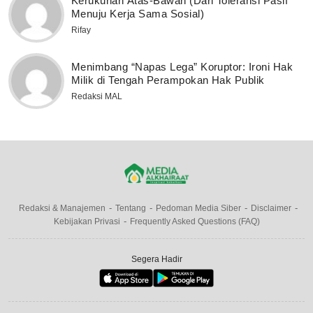
Kerukunan Atas-Bawah (Dari Toleransi Pasif
Menuju Kerja Sama Sosial)
Rifay
Menimbang “Napas Lega” Koruptor: Ironi Hak
Milik di Tengah Perampokan Hak Publik
Redaksi MAL
Redaksi & Manajemen
Tentang
Pedoman Media Siber
Disclaimer
Kebijakan Privasi
Frequently Asked Questions (FAQ)
Segera Hadir