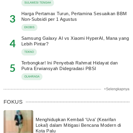
SULAWESI TENGAH
Harga Pertamax Turun, Pertamina Sesuaikan BBM
3
Non-Subsidi per 1 Agustus
EKOBIS
Samsung Galaxy AI vs Xiaomi HyperAI, Mana yang
4
Lebih Pintar?
TEKNO
Terbongkar! Ini Penyebab Rahmat Hidayat dan
5
Putra Erwiansyah Didegradasi PBSI
OLAHRAGA
+Selengkapnya
FOKUS
Menghidupkan Kembali ‘Uva’ (Kearifan
Lokal) dalam Mitigasi Bencana Modern di
Kota Palu