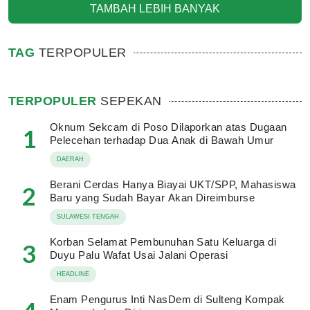
TAMBAH LEBIH BANYAK
TAG
TERPOPULER
TERPOPULER
SEPEKAN
Oknum Sekcam di Poso Dilaporkan atas Dugaan
1
Pelecehan terhadap Dua Anak di Bawah Umur
DAERAH
Berani Cerdas Hanya Biayai UKT/SPP, Mahasiswa
2
Baru yang Sudah Bayar Akan Direimburse
SULAWESI TENGAH
Korban Selamat Pembunuhan Satu Keluarga di
3
Duyu Palu Wafat Usai Jalani Operasi
HEADLINE
Enam Pengurus Inti NasDem di Sulteng Kompak