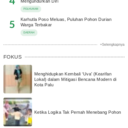
4
Mengundurkan Diri
POLHUKAM
Karhutla Poso Meluas, Puluhan Pohon Durian
5
Warga Terbakar
DAERAH
+Selengkapnya
FOKUS
Menghidupkan Kembali ‘Uva’ (Kearifan
Lokal) dalam Mitigasi Bencana Modern di
Kota Palu
Ketika Logika Tak Pernah Menebang Pohon