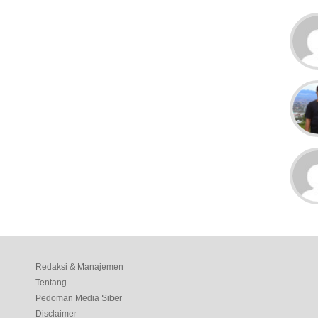
Redaksi & Manajemen
Tentang
Pedoman Media Siber
Disclaimer