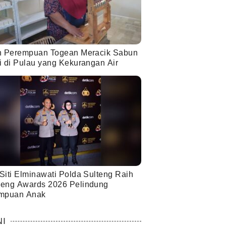
h Perempuan Togean Meracik Sabun
i di Pulau yang Kekurangan Air
Siti Elminawati Polda Sulteng Raih
eng Awards 2026 Pelindung
mpuan Anak
NI