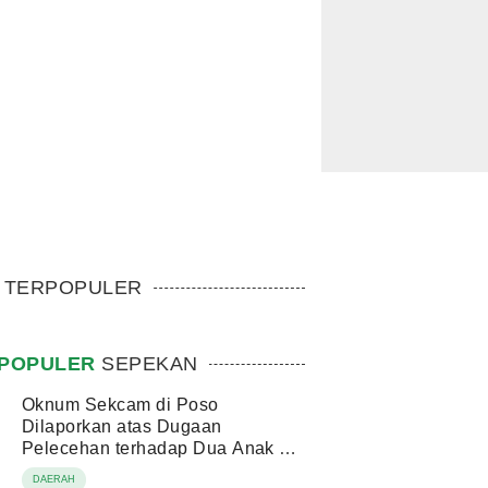
TERPOPULER
POPULER
SEPEKAN
Oknum Sekcam di Poso
Dilaporkan atas Dugaan
Pelecehan terhadap Dua Anak di
Bawah Umur
DAERAH