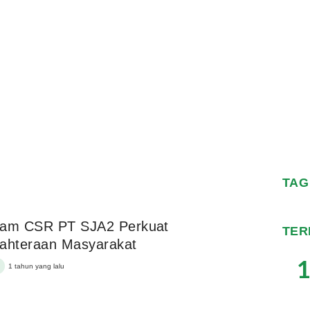
TAG
ram CSR PT SJA2 Perkuat
TER
ahteraan Masyarakat
1
1 tahun yang lalu