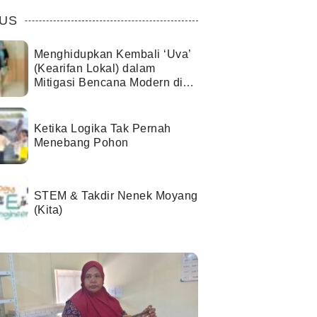
US
Menghidupkan Kembali ‘Uva’
(Kearifan Lokal) dalam
Mitigasi Bencana Modern di
Kota Palu
Ketika Logika Tak Pernah
Menebang Pohon
STEM & Takdir Nenek Moyang
(Kita)