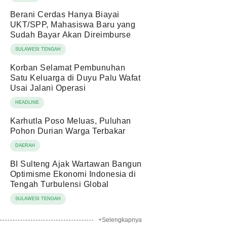
Berani Cerdas Hanya Biayai
UKT/SPP, Mahasiswa Baru yang
Sudah Bayar Akan Direimburse
SULAWESI TENGAH
Korban Selamat Pembunuhan
Satu Keluarga di Duyu Palu Wafat
Usai Jalani Operasi
HEADLINE
Karhutla Poso Meluas, Puluhan
Pohon Durian Warga Terbakar
DAERAH
BI Sulteng Ajak Wartawan Bangun
Optimisme Ekonomi Indonesia di
Tengah Turbulensi Global
SULAWESI TENGAH
+Selengkapnya