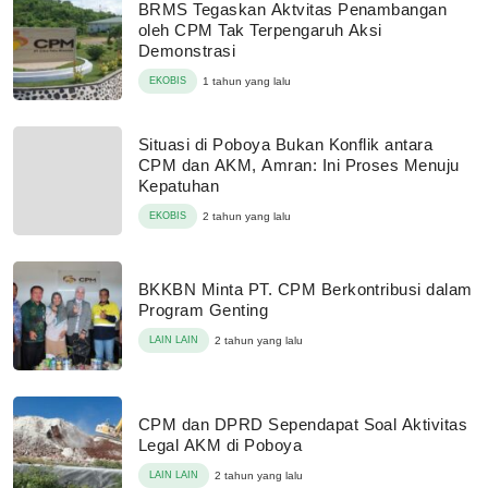
BRMS Tegaskan Aktvitas Penambangan
oleh CPM Tak Terpengaruh Aksi
Demonstrasi
EKOBIS
1 tahun yang lalu
Situasi di Poboya Bukan Konflik antara
CPM dan AKM, Amran: Ini Proses Menuju
Kepatuhan
EKOBIS
2 tahun yang lalu
BKKBN Minta PT. CPM Berkontribusi dalam
Program Genting
LAIN LAIN
2 tahun yang lalu
CPM dan DPRD Sependapat Soal Aktivitas
Legal AKM di Poboya
LAIN LAIN
2 tahun yang lalu