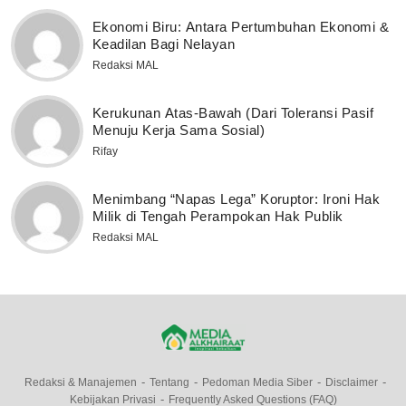
Ekonomi Biru: Antara Pertumbuhan Ekonomi &
Keadilan Bagi Nelayan
Redaksi MAL
Kerukunan Atas-Bawah (Dari Toleransi Pasif
Menuju Kerja Sama Sosial)
Rifay
Menimbang “Napas Lega” Koruptor: Ironi Hak
Milik di Tengah Perampokan Hak Publik
Redaksi MAL
Redaksi & Manajemen
Tentang
Pedoman Media Siber
Disclaimer
Kebijakan Privasi
Frequently Asked Questions (FAQ)