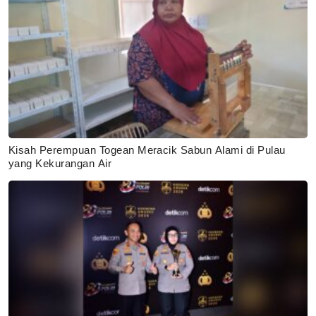
Kisah Perempuan Togean Meracik Sabun Alami di Pulau
yang Kekurangan Air