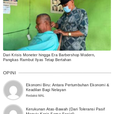
Dari Krisis Moneter hingga Era Barbershop Modern,
Pangkas Rambut Ilyas Tetap Bertahan
OPINI
Ekonomi Biru: Antara Pertumbuhan Ekonomi &
Keadilan Bagi Nelayan
Redaksi MAL
Kerukunan Atas-Bawah (Dari Toleransi Pasif
Menuju Kerja Sama Sosial)