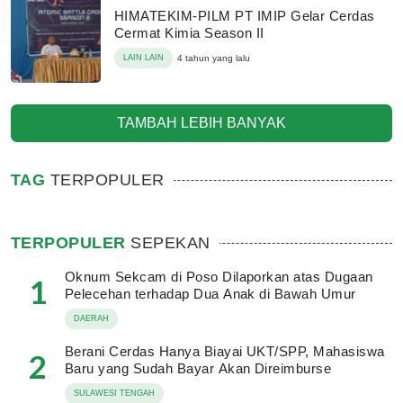
HIMATEKIM-PILM PT IMIP Gelar Cerdas
Cermat Kimia Season II
LAIN LAIN
4 tahun yang lalu
TAMBAH LEBIH BANYAK
TAG
TERPOPULER
TERPOPULER
SEPEKAN
Oknum Sekcam di Poso Dilaporkan atas Dugaan
1
Pelecehan terhadap Dua Anak di Bawah Umur
DAERAH
Berani Cerdas Hanya Biayai UKT/SPP, Mahasiswa
2
Baru yang Sudah Bayar Akan Direimburse
SULAWESI TENGAH