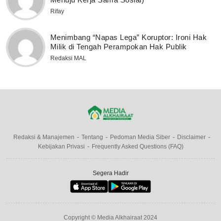
Rifay
Menimbang “Napas Lega” Koruptor: Ironi Hak
Milik di Tengah Perampokan Hak Publik
Redaksi MAL
Redaksi & Manajemen
Tentang
Pedoman Media Siber
Disclaimer
Kebijakan Privasi
Frequently Asked Questions (FAQ)
Segera Hadir
Copyright © Media Alkhairaat 2024