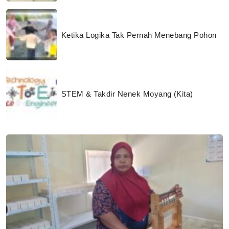
Ketika Logika Tak Pernah Menebang Pohon
STEM & Takdir Nenek Moyang (Kita)