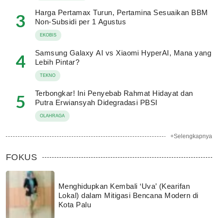
Harga Pertamax Turun, Pertamina Sesuaikan BBM
3
Non-Subsidi per 1 Agustus
EKOBIS
Samsung Galaxy AI vs Xiaomi HyperAI, Mana yang
4
Lebih Pintar?
TEKNO
Terbongkar! Ini Penyebab Rahmat Hidayat dan
5
Putra Erwiansyah Didegradasi PBSI
OLAHRAGA
+Selengkapnya
FOKUS
Menghidupkan Kembali ‘Uva’ (Kearifan
Lokal) dalam Mitigasi Bencana Modern di
Kota Palu