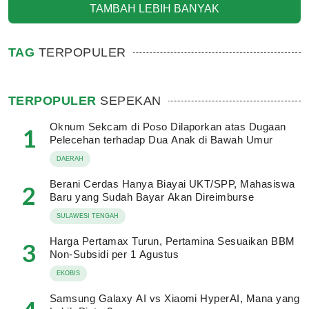
TAMBAH LEBIH BANYAK
TAG
TERPOPULER
TERPOPULER
SEPEKAN
Oknum Sekcam di Poso Dilaporkan atas Dugaan
1
Pelecehan terhadap Dua Anak di Bawah Umur
DAERAH
Berani Cerdas Hanya Biayai UKT/SPP, Mahasiswa
2
Baru yang Sudah Bayar Akan Direimburse
SULAWESI TENGAH
Harga Pertamax Turun, Pertamina Sesuaikan BBM
3
Non-Subsidi per 1 Agustus
EKOBIS
Samsung Galaxy AI vs Xiaomi HyperAI, Mana yang