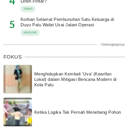
4
Lebih Pintar?
TEKNO
Korban Selamat Pembunuhan Satu Keluarga di
5
Duyu Palu Wafat Usai Jalani Operasi
HEADLINE
+Selengkapnya
FOKUS
Menghidupkan Kembali ‘Uva’ (Kearifan
Lokal) dalam Mitigasi Bencana Modern di
Kota Palu
Ketika Logika Tak Pernah Menebang Pohon