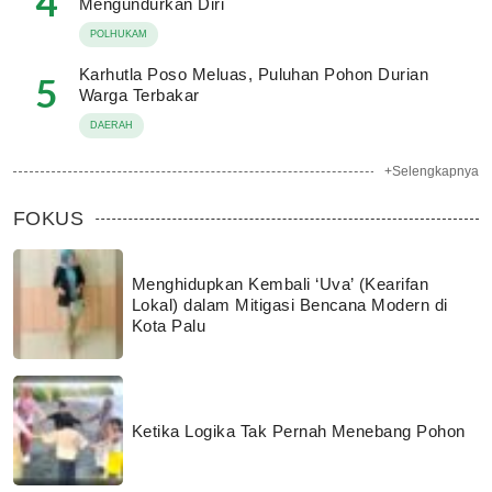
4
Mengundurkan Diri
POLHUKAM
Karhutla Poso Meluas, Puluhan Pohon Durian
5
Warga Terbakar
DAERAH
+Selengkapnya
FOKUS
Menghidupkan Kembali ‘Uva’ (Kearifan
Lokal) dalam Mitigasi Bencana Modern di
Kota Palu
Ketika Logika Tak Pernah Menebang Pohon