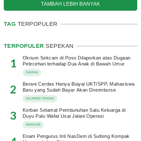
TAMBAH LEBIH BANYAK
TAG
TERPOPULER
TERPOPULER
SEPEKAN
Oknum Sekcam di Poso Dilaporkan atas Dugaan
1
Pelecehan terhadap Dua Anak di Bawah Umur
DAERAH
Berani Cerdas Hanya Biayai UKT/SPP, Mahasiswa
2
Baru yang Sudah Bayar Akan Direimburse
SULAWESI TENGAH
Korban Selamat Pembunuhan Satu Keluarga di
3
Duyu Palu Wafat Usai Jalani Operasi
HEADLINE
Enam Pengurus Inti NasDem di Sulteng Kompak