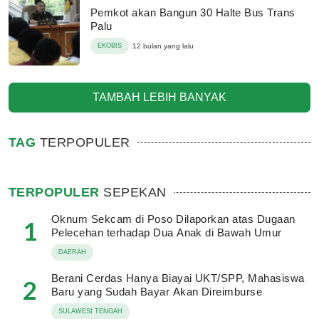
Pemkot akan Bangun 30 Halte Bus Trans
Palu
EKOBIS
12 bulan yang lalu
TAMBAH LEBIH BANYAK
TAG
TERPOPULER
TERPOPULER
SEPEKAN
Oknum Sekcam di Poso Dilaporkan atas Dugaan
1
Pelecehan terhadap Dua Anak di Bawah Umur
DAERAH
Berani Cerdas Hanya Biayai UKT/SPP, Mahasiswa
2
Baru yang Sudah Bayar Akan Direimburse
SULAWESI TENGAH