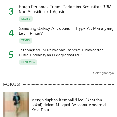
Harga Pertamax Turun, Pertamina Sesuaikan BBM
3
Non-Subsidi per 1 Agustus
EKOBIS
Samsung Galaxy AI vs Xiaomi HyperAI, Mana yang
4
Lebih Pintar?
TEKNO
Terbongkar! Ini Penyebab Rahmat Hidayat dan
5
Putra Erwiansyah Didegradasi PBSI
OLAHRAGA
+Selengkapnya
FOKUS
Menghidupkan Kembali ‘Uva’ (Kearifan
Lokal) dalam Mitigasi Bencana Modern di
Kota Palu