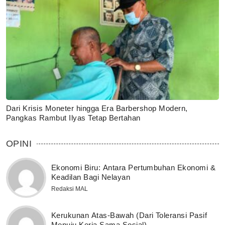
Dari Krisis Moneter hingga Era Barbershop Modern,
Pangkas Rambut Ilyas Tetap Bertahan
OPINI
Ekonomi Biru: Antara Pertumbuhan Ekonomi &
Keadilan Bagi Nelayan
Redaksi MAL
Kerukunan Atas-Bawah (Dari Toleransi Pasif
Menuju Kerja Sama Sosial)