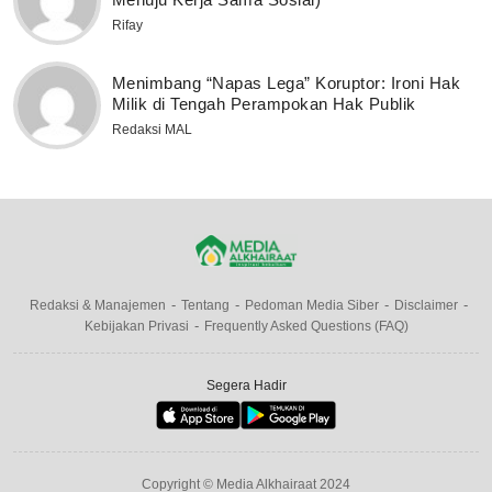
Rifay
Menimbang “Napas Lega” Koruptor: Ironi Hak
Milik di Tengah Perampokan Hak Publik
Redaksi MAL
Redaksi & Manajemen
Tentang
Pedoman Media Siber
Disclaimer
Kebijakan Privasi
Frequently Asked Questions (FAQ)
Segera Hadir
Copyright © Media Alkhairaat 2024