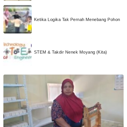
Ketika Logika Tak Pernah Menebang Pohon
STEM & Takdir Nenek Moyang (Kita)