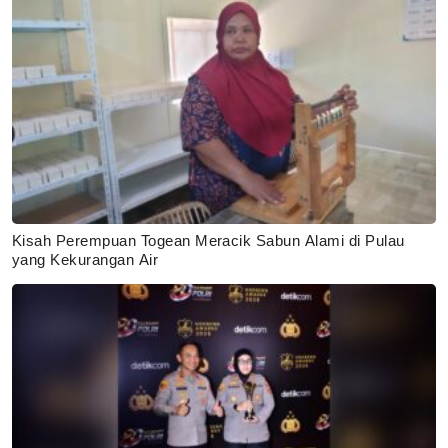
Kisah Perempuan Togean Meracik Sabun Alami di Pulau
yang Kekurangan Air