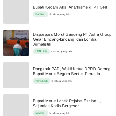
Bupati Kecam Aksi Anarkisme di PT GNI
DAERAH
4 tahun yang lalu
Disparpora Morut Gandeng PT Astra Group
Gelar Bincang-bincang dan Lomba
Jurnalistik
LAIN LAIN
4 tahun yang lalu
Dongkrak PAD, Wakil Ketua DPRD Dorong
Bupati Morut Segera Bentuk Perusda
HEADLINE
5 tahun yang lalu
Bupati Morut Lantik Pejabat Eselon II,
Sejumlah Kadis Bergeser
DAERAH
5 tahun yang lalu