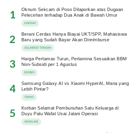
Oknum Sekcam di Poso Dilaporkan atas Dugaan
1
Pelecehan terhadap Dua Anak di Bawah Umur
DAERAH
Berani Cerdas Hanya Biayai UKT/SPP, Mahasiswa
2
Baru yang Sudah Bayar Akan Direimburse
SULAWESI TENGAH
Harga Pertamax Turun, Pertamina Sesuaikan BBM
3
Non-Subsidi per 1 Agustus
EKOBIS
Samsung Galaxy AI vs Xiaomi HyperAI, Mana yang
4
Lebih Pintar?
TEKNO
Korban Selamat Pembunuhan Satu Keluarga di
5
Duyu Palu Wafat Usai Jalani Operasi
HEADLINE