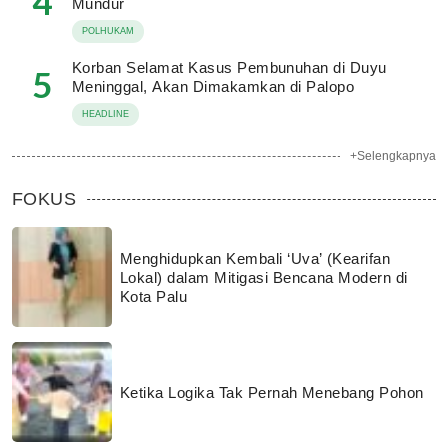
4
Mundur
POLHUKAM
Korban Selamat Kasus Pembunuhan di Duyu
5
Meninggal, Akan Dimakamkan di Palopo
HEADLINE
+Selengkapnya
FOKUS
Menghidupkan Kembali ‘Uva’ (Kearifan
Lokal) dalam Mitigasi Bencana Modern di
Kota Palu
Ketika Logika Tak Pernah Menebang Pohon