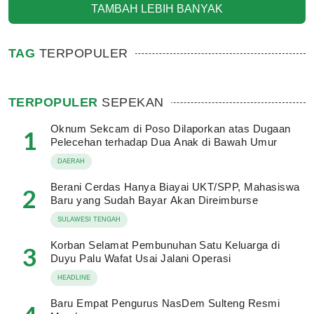
TAMBAH LEBIH BANYAK
TAG
TERPOPULER
TERPOPULER
SEPEKAN
Oknum Sekcam di Poso Dilaporkan atas Dugaan
1
Pelecehan terhadap Dua Anak di Bawah Umur
DAERAH
Berani Cerdas Hanya Biayai UKT/SPP, Mahasiswa
2
Baru yang Sudah Bayar Akan Direimburse
SULAWESI TENGAH
Korban Selamat Pembunuhan Satu Keluarga di
3
Duyu Palu Wafat Usai Jalani Operasi
HEADLINE
Baru Empat Pengurus NasDem Sulteng Resmi