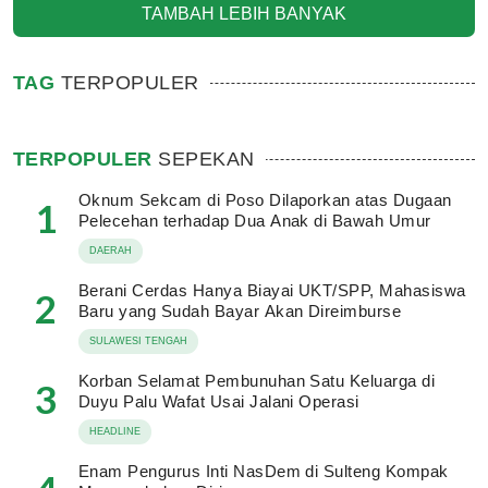
TAMBAH LEBIH BANYAK
TAG
TERPOPULER
TERPOPULER
SEPEKAN
Oknum Sekcam di Poso Dilaporkan atas Dugaan
1
Pelecehan terhadap Dua Anak di Bawah Umur
DAERAH
Berani Cerdas Hanya Biayai UKT/SPP, Mahasiswa
2
Baru yang Sudah Bayar Akan Direimburse
SULAWESI TENGAH
Korban Selamat Pembunuhan Satu Keluarga di
3
Duyu Palu Wafat Usai Jalani Operasi
HEADLINE
Enam Pengurus Inti NasDem di Sulteng Kompak