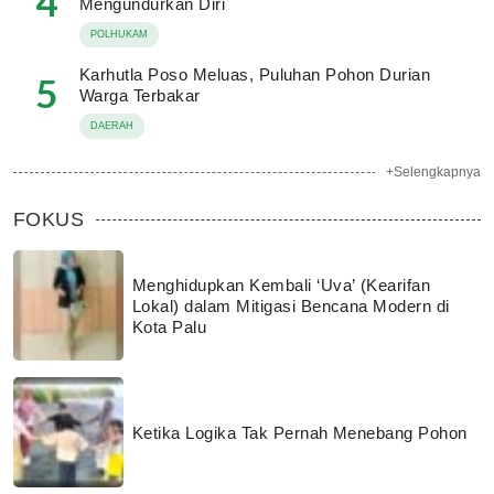
4
Mengundurkan Diri
POLHUKAM
Karhutla Poso Meluas, Puluhan Pohon Durian
5
Warga Terbakar
DAERAH
+Selengkapnya
FOKUS
Menghidupkan Kembali ‘Uva’ (Kearifan
Lokal) dalam Mitigasi Bencana Modern di
Kota Palu
Ketika Logika Tak Pernah Menebang Pohon