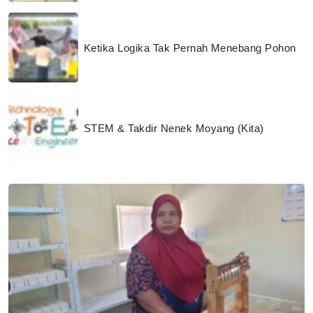
Ketika Logika Tak Pernah Menebang Pohon
STEM & Takdir Nenek Moyang (Kita)