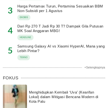
Harga Pertamax Turun, Pertamina Sesuaikan BBM
3
Non-Subsidi per 1 Agustus
EKOBIS
Dari Rp 270 T Jadi Rp 30 T? Dampak Gila Putusan
4
MK Soal Anggaran MBG!
HEADLINE
Samsung Galaxy AI vs Xiaomi HyperAI, Mana yang
5
Lebih Pintar?
TEKNO
+Selengkapnya
FOKUS
Menghidupkan Kembali ‘Uva’ (Kearifan
Lokal) dalam Mitigasi Bencana Modern di
Kota Palu