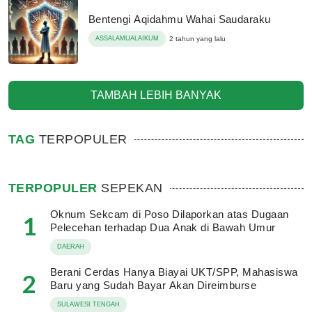
Bentengi Aqidahmu Wahai Saudaraku
ASSALAMUALAIKUM
2 tahun yang lalu
TAMBAH LEBIH BANYAK
TAG
TERPOPULER
TERPOPULER
SEPEKAN
Oknum Sekcam di Poso Dilaporkan atas Dugaan
1
Pelecehan terhadap Dua Anak di Bawah Umur
DAERAH
Berani Cerdas Hanya Biayai UKT/SPP, Mahasiswa
2
Baru yang Sudah Bayar Akan Direimburse
SULAWESI TENGAH