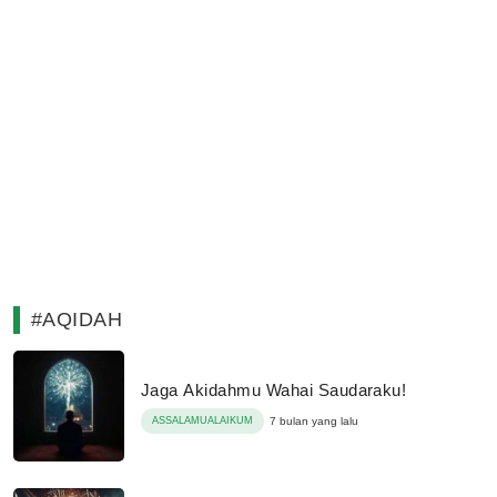
#AQIDAH
Jaga Akidahmu Wahai Saudaraku!
ASSALAMUALAIKUM
7 bulan yang lalu