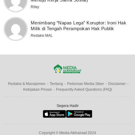
Rifay
Menimbang “Napas Lega” Koruptor: Ironi Hak
Milik di Tengah Perampokan Hak Publik
Redaksi MAL
Redaksi & Manajemen
Tentang
Pedoman Media Siber
Disclaimer
Kebijakan Privasi
Frequently Asked Questions (FAQ)
Segera Hadir
Copyright © Media Alkhairaat 2024