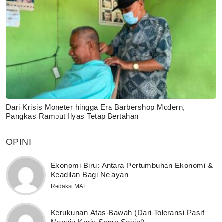
Dari Krisis Moneter hingga Era Barbershop Modern,
Pangkas Rambut Ilyas Tetap Bertahan
OPINI
Ekonomi Biru: Antara Pertumbuhan Ekonomi &
Keadilan Bagi Nelayan
Redaksi MAL
Kerukunan Atas-Bawah (Dari Toleransi Pasif
Menuju Kerja Sama Sosial)