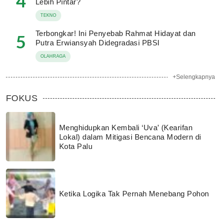
4
Lebih Pintar?
TEKNO
Terbongkar! Ini Penyebab Rahmat Hidayat dan
5
Putra Erwiansyah Didegradasi PBSI
OLAHRAGA
+Selengkapnya
FOKUS
Menghidupkan Kembali ‘Uva’ (Kearifan
Lokal) dalam Mitigasi Bencana Modern di
Kota Palu
Ketika Logika Tak Pernah Menebang Pohon