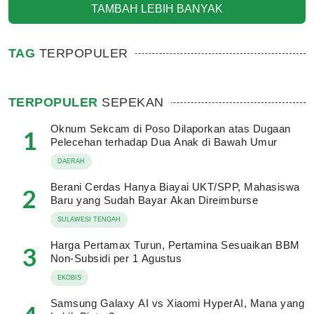
TAMBAH LEBIH BANYAK
TAG
TERPOPULER
TERPOPULER
SEPEKAN
Oknum Sekcam di Poso Dilaporkan atas Dugaan
1
Pelecehan terhadap Dua Anak di Bawah Umur
DAERAH
Berani Cerdas Hanya Biayai UKT/SPP, Mahasiswa
2
Baru yang Sudah Bayar Akan Direimburse
SULAWESI TENGAH
Harga Pertamax Turun, Pertamina Sesuaikan BBM
3
Non-Subsidi per 1 Agustus
EKOBIS
Samsung Galaxy AI vs Xiaomi HyperAI, Mana yang