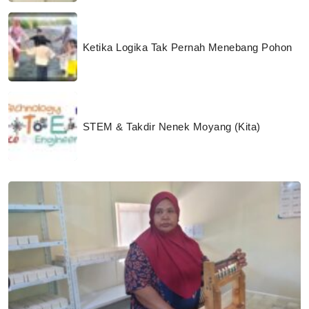
Ketika Logika Tak Pernah Menebang Pohon
STEM & Takdir Nenek Moyang (Kita)