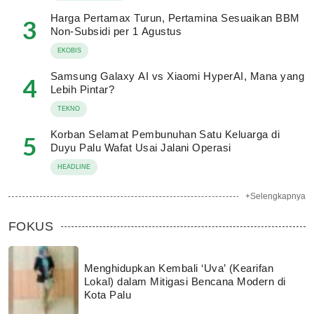
Harga Pertamax Turun, Pertamina Sesuaikan BBM
3
Non-Subsidi per 1 Agustus
EKOBIS
Samsung Galaxy AI vs Xiaomi HyperAI, Mana yang
4
Lebih Pintar?
TEKNO
Korban Selamat Pembunuhan Satu Keluarga di
5
Duyu Palu Wafat Usai Jalani Operasi
HEADLINE
+Selengkapnya
FOKUS
Menghidupkan Kembali ‘Uva’ (Kearifan
Lokal) dalam Mitigasi Bencana Modern di
Kota Palu