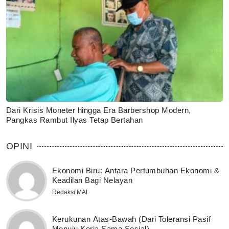
Dari Krisis Moneter hingga Era Barbershop Modern,
Pangkas Rambut Ilyas Tetap Bertahan
OPINI
Ekonomi Biru: Antara Pertumbuhan Ekonomi &
Keadilan Bagi Nelayan
Redaksi MAL
Kerukunan Atas-Bawah (Dari Toleransi Pasif
Menuju Kerja Sama Sosial)