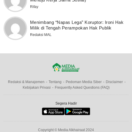
Rifay
Menimbang “Napas Lega” Koruptor: Ironi Hak
Milik di Tengah Perampokan Hak Publik
Redaksi MAL
Redaksi & Manajemen
Tentang
Pedoman Media Siber
Disclaimer
Kebijakan Privasi
Frequently Asked Questions (FAQ)
Segera Hadir
Copyright © Media Alkhairaat 2024