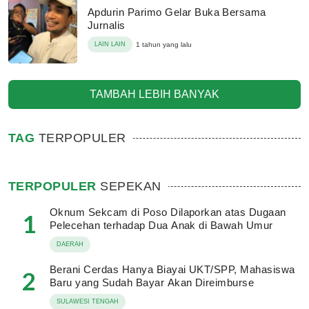
Apdurin Parimo Gelar Buka Bersama
Jurnalis
LAIN LAIN
1 tahun yang lalu
TAMBAH LEBIH BANYAK
TAG
TERPOPULER
TERPOPULER
SEPEKAN
Oknum Sekcam di Poso Dilaporkan atas Dugaan
1
Pelecehan terhadap Dua Anak di Bawah Umur
DAERAH
Berani Cerdas Hanya Biayai UKT/SPP, Mahasiswa
2
Baru yang Sudah Bayar Akan Direimburse
SULAWESI TENGAH