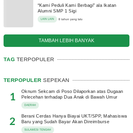
“Kami Peduli Kami Berbagi” ala Ikatan
Alumni SMP 1 Sigi
LAIN LAIN
8 tahun yang lalu
TAMBAH LEBIH BANYAK
TAG
TERPOPULER
TERPOPULER
SEPEKAN
Oknum Sekcam di Poso Dilaporkan atas Dugaan
1
Pelecehan terhadap Dua Anak di Bawah Umur
DAERAH
Berani Cerdas Hanya Biayai UKT/SPP, Mahasiswa
2
Baru yang Sudah Bayar Akan Direimburse
SULAWESI TENGAH