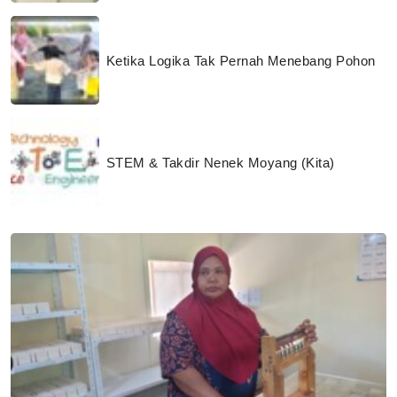
Ketika Logika Tak Pernah Menebang Pohon
STEM & Takdir Nenek Moyang (Kita)