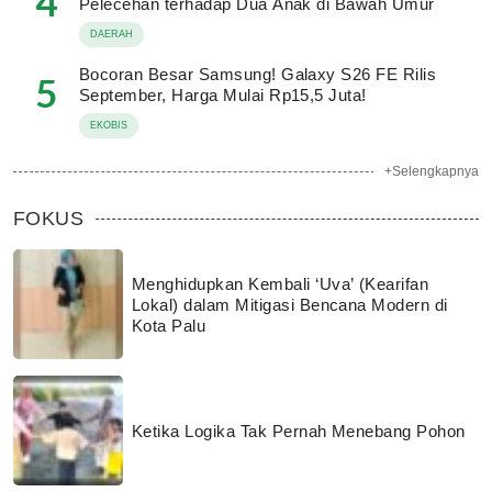
4
Pelecehan terhadap Dua Anak di Bawah Umur
DAERAH
Bocoran Besar Samsung! Galaxy S26 FE Rilis
5
September, Harga Mulai Rp15,5 Juta!
EKOBIS
+Selengkapnya
FOKUS
Menghidupkan Kembali ‘Uva’ (Kearifan
Lokal) dalam Mitigasi Bencana Modern di
Kota Palu
Ketika Logika Tak Pernah Menebang Pohon