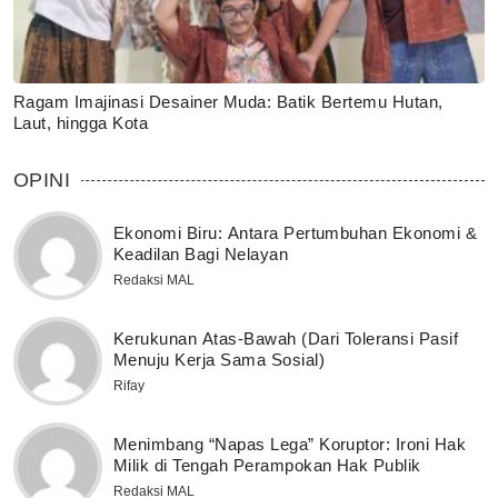
Ragam Imajinasi Desainer Muda: Batik Bertemu Hutan,
Laut, hingga Kota
OPINI
Ekonomi Biru: Antara Pertumbuhan Ekonomi &
Keadilan Bagi Nelayan
Redaksi MAL
Kerukunan Atas-Bawah (Dari Toleransi Pasif
Menuju Kerja Sama Sosial)
Rifay
Menimbang “Napas Lega” Koruptor: Ironi Hak
Milik di Tengah Perampokan Hak Publik
Redaksi MAL