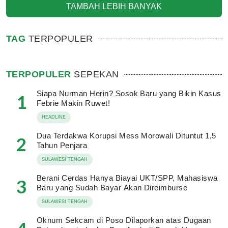
TAMBAH LEBIH BANYAK
TAG
TERPOPULER
TERPOPULER
SEPEKAN
Siapa Nurman Herin? Sosok Baru yang Bikin Kasus
1
Febrie Makin Ruwet!
HEADLINE
Dua Terdakwa Korupsi Mess Morowali Dituntut 1,5
2
Tahun Penjara
SULAWESI TENGAH
Berani Cerdas Hanya Biayai UKT/SPP, Mahasiswa
3
Baru yang Sudah Bayar Akan Direimburse
SULAWESI TENGAH
Oknum Sekcam di Poso Dilaporkan atas Dugaan