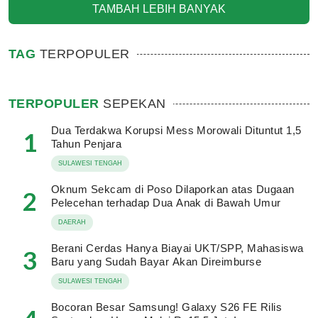
TAMBAH LEBIH BANYAK
TAG
TERPOPULER
TERPOPULER
SEPEKAN
Dua Terdakwa Korupsi Mess Morowali Dituntut 1,5
1
Tahun Penjara
SULAWESI TENGAH
Oknum Sekcam di Poso Dilaporkan atas Dugaan
2
Pelecehan terhadap Dua Anak di Bawah Umur
DAERAH
Berani Cerdas Hanya Biayai UKT/SPP, Mahasiswa
3
Baru yang Sudah Bayar Akan Direimburse
SULAWESI TENGAH
Bocoran Besar Samsung! Galaxy S26 FE Rilis