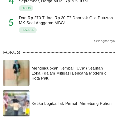
4
September, Harga Mulai Rp15,5 Juta!
EKOBIS
Dari Rp 270 T Jadi Rp 30 T? Dampak Gila Putusan
5
MK Soal Anggaran MBG!
HEADLINE
+Selengkapnya
FOKUS
Menghidupkan Kembali ‘Uva’ (Kearifan
Lokal) dalam Mitigasi Bencana Modern di
Kota Palu
Ketika Logika Tak Pernah Menebang Pohon