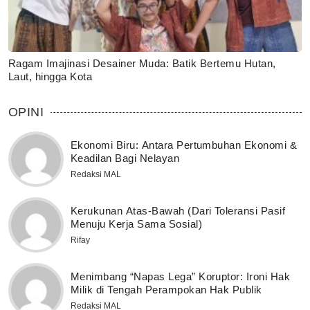
Ragam Imajinasi Desainer Muda: Batik Bertemu Hutan,
Laut, hingga Kota
OPINI
Ekonomi Biru: Antara Pertumbuhan Ekonomi &
Keadilan Bagi Nelayan
Redaksi MAL
Kerukunan Atas-Bawah (Dari Toleransi Pasif
Menuju Kerja Sama Sosial)
Rifay
Menimbang “Napas Lega” Koruptor: Ironi Hak
Milik di Tengah Perampokan Hak Publik
Redaksi MAL