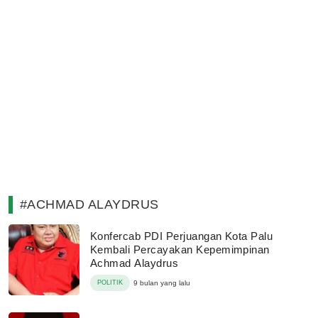
#ACHMAD ALAYDRUS
Konfercab PDI Perjuangan Kota Palu
Kembali Percayakan Kepemimpinan
Achmad Alaydrus
POLITIK
9 bulan yang lalu