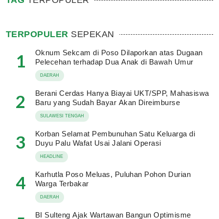
TAG
TERPOPULER
TERPOPULER
SEPEKAN
Oknum Sekcam di Poso Dilaporkan atas Dugaan
1
Pelecehan terhadap Dua Anak di Bawah Umur
DAERAH
Berani Cerdas Hanya Biayai UKT/SPP, Mahasiswa
2
Baru yang Sudah Bayar Akan Direimburse
SULAWESI TENGAH
Korban Selamat Pembunuhan Satu Keluarga di
3
Duyu Palu Wafat Usai Jalani Operasi
HEADLINE
Karhutla Poso Meluas, Puluhan Pohon Durian
4
Warga Terbakar
DAERAH
BI Sulteng Ajak Wartawan Bangun Optimisme