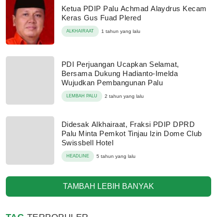
Ketua PDIP Palu Achmad Alaydrus Kecam
Keras Gus Fuad Plered
ALKHAIRAAT
1 tahun yang lalu
PDI Perjuangan Ucapkan Selamat,
Bersama Dukung Hadianto-Imelda
Wujudkan Pembangunan Palu
LEMBAH PALU
2 tahun yang lalu
Didesak Alkhairaat, Fraksi PDIP DPRD
Palu Minta Pemkot Tinjau Izin Dome Club
Swissbell Hotel
HEADLINE
5 tahun yang lalu
TAMBAH LEBIH BANYAK