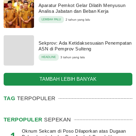
Aparatur Pemkot Gelar Dilatih Menyusun
Analisa Jabatan dan Beban Kerja
LEMBAH PALU
2 tahun yang lalu
Sekprov: Ada Ketidaksesuaian Penempatan
ASN di Pemprov Sulteng
HEADLINE
3 tahun yang lalu
TAMBAH LEBIH BANYAK
TAG
TERPOPULER
TERPOPULER
SEPEKAN
Oknum Sekcam di Poso Dilaporkan atas Dugaan