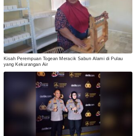
Kisah Perempuan Togean Meracik Sabun Alami di Pulau
yang Kekurangan Air