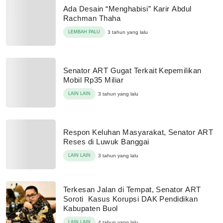
Ada Desain “Menghabisi” Karir Abdul
Rachman Thaha
LEMBAH PALU
3 tahun yang lalu
Senator ART Gugat Terkait Kepemilikan
Mobil Rp35 Miliar
LAIN LAIN
3 tahun yang lalu
Respon Keluhan Masyarakat, Senator ART
Reses di Luwuk Banggai
LAIN LAIN
3 tahun yang lalu
Terkesan Jalan di Tempat, Senator ART
Soroti Kasus Korupsi DAK Pendidikan
Kabupaten Buol
LAIN LAIN
4 tahun yang lalu