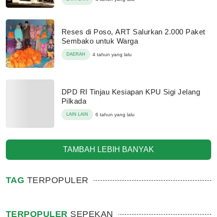
Reses di Poso, ART Salurkan 2.000 Paket
Sembako untuk Warga
DAERAH
4 tahun yang lalu
DPD RI Tinjau Kesiapan KPU Sigi Jelang
Pilkada
LAIN LAIN
6 tahun yang lalu
TAMBAH LEBIH BANYAK
TAG
TERPOPULER
TERPOPULER
SEPEKAN