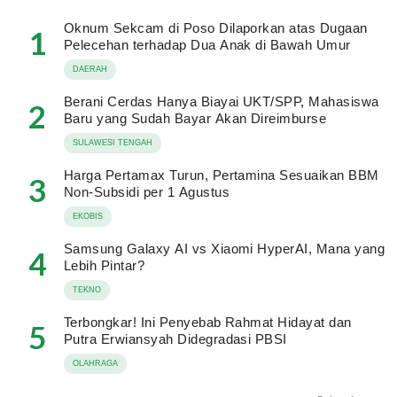
Oknum Sekcam di Poso Dilaporkan atas Dugaan
1
Pelecehan terhadap Dua Anak di Bawah Umur
DAERAH
Berani Cerdas Hanya Biayai UKT/SPP, Mahasiswa
2
Baru yang Sudah Bayar Akan Direimburse
SULAWESI TENGAH
Harga Pertamax Turun, Pertamina Sesuaikan BBM
3
Non-Subsidi per 1 Agustus
EKOBIS
Samsung Galaxy AI vs Xiaomi HyperAI, Mana yang
4
Lebih Pintar?
TEKNO
Terbongkar! Ini Penyebab Rahmat Hidayat dan
5
Putra Erwiansyah Didegradasi PBSI
OLAHRAGA