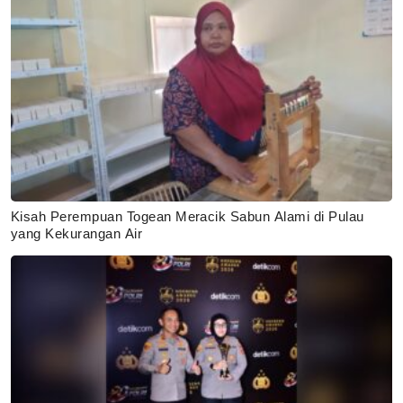
Kisah Perempuan Togean Meracik Sabun Alami di Pulau
yang Kekurangan Air