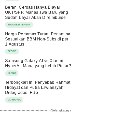
Berani Cerdas Hanya Biayai
UKT/SPP, Mahasiswa Baru yang
Sudah Bayar Akan Direimburse
SULAWESI TENGAH
Harga Pertamax Turun, Pertamina
Sesuaikan BBM Non-Subsidi per
1 Agustus
EKOBIS
Samsung Galaxy AI vs Xiaomi
HyperAI, Mana yang Lebih Pintar?
TEKNO
Terbongkar! Ini Penyebab Rahmat
Hidayat dan Putra Erwiansyah
Didegradasi PBSI
OLAHRAGA
+Selengkapnya