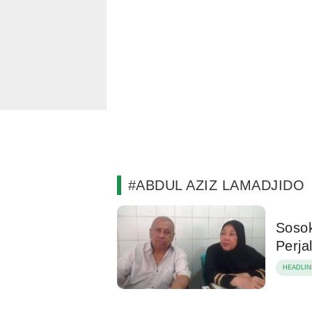
#ABDUL AZIZ LAMADJIDO
Sosok
Perja
HEADLIN