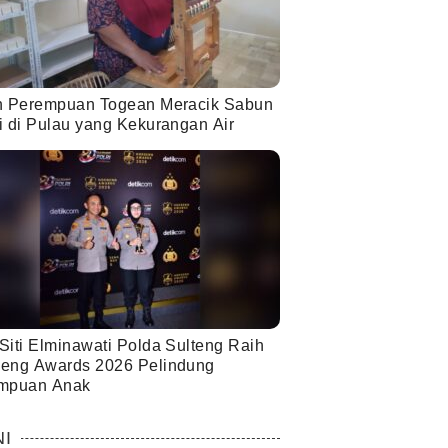
h Perempuan Togean Meracik Sabun
i di Pulau yang Kekurangan Air
Siti Elminawati Polda Sulteng Raih
eng Awards 2026 Pelindung
mpuan Anak
NI