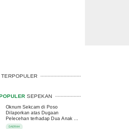
TERPOPULER
POPULER
SEPEKAN
Oknum Sekcam di Poso
Dilaporkan atas Dugaan
Pelecehan terhadap Dua Anak di
Bawah Umur
DAERAH