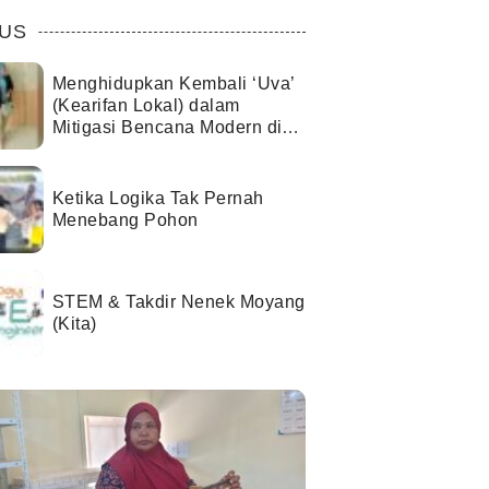
US
Menghidupkan Kembali ‘Uva’
(Kearifan Lokal) dalam
Mitigasi Bencana Modern di
Kota Palu
Ketika Logika Tak Pernah
Menebang Pohon
STEM & Takdir Nenek Moyang
(Kita)