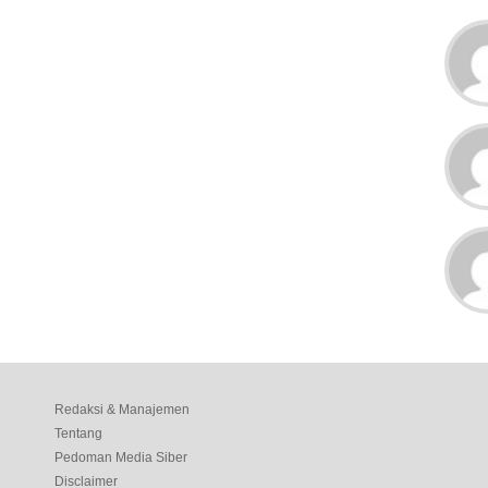
Redaksi & Manajemen
Tentang
Pedoman Media Siber
Disclaimer