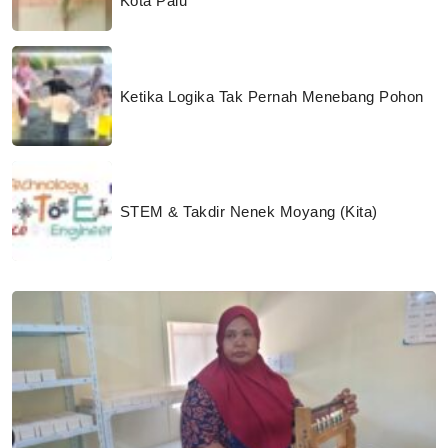
Kota Palu
Ketika Logika Tak Pernah Menebang Pohon
STEM & Takdir Nenek Moyang (Kita)