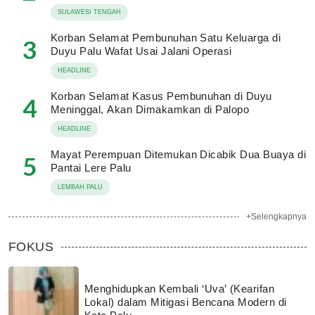
SULAWESI TENGAH
Korban Selamat Pembunuhan Satu Keluarga di
3
Duyu Palu Wafat Usai Jalani Operasi
HEADLINE
Korban Selamat Kasus Pembunuhan di Duyu
4
Meninggal, Akan Dimakamkan di Palopo
HEADLINE
Mayat Perempuan Ditemukan Dicabik Dua Buaya di
5
Pantai Lere Palu
LEMBAH PALU
+Selengkapnya
FOKUS
Menghidupkan Kembali ‘Uva’ (Kearifan
Lokal) dalam Mitigasi Bencana Modern di