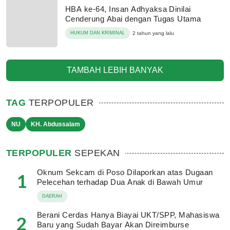
HBA ke-64, Insan Adhyaksa Dinilai
Cenderung Abai dengan Tugas Utama
HUKUM DAN KRIMINAL
2 tahun yang lalu
TAMBAH LEBIH BANYAK
TAG
TERPOPULER
NU
KH. Abdussalam
TERPOPULER
SEPEKAN
Oknum Sekcam di Poso Dilaporkan atas Dugaan
1
Pelecehan terhadap Dua Anak di Bawah Umur
DAERAH
Berani Cerdas Hanya Biayai UKT/SPP, Mahasiswa
2
Baru yang Sudah Bayar Akan Direimburse