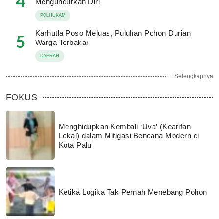
4
Mengundurkan Diri
POLHUKAM
Karhutla Poso Meluas, Puluhan Pohon Durian
5
Warga Terbakar
DAERAH
+Selengkapnya
FOKUS
Menghidupkan Kembali ‘Uva’ (Kearifan
Lokal) dalam Mitigasi Bencana Modern di
Kota Palu
Ketika Logika Tak Pernah Menebang Pohon