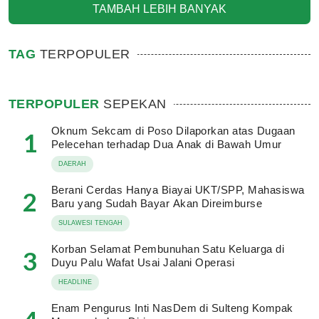
TAMBAH LEBIH BANYAK
TAG
TERPOPULER
TERPOPULER
SEPEKAN
Oknum Sekcam di Poso Dilaporkan atas Dugaan
1
Pelecehan terhadap Dua Anak di Bawah Umur
DAERAH
Berani Cerdas Hanya Biayai UKT/SPP, Mahasiswa
2
Baru yang Sudah Bayar Akan Direimburse
SULAWESI TENGAH
Korban Selamat Pembunuhan Satu Keluarga di
3
Duyu Palu Wafat Usai Jalani Operasi
HEADLINE
Enam Pengurus Inti NasDem di Sulteng Kompak