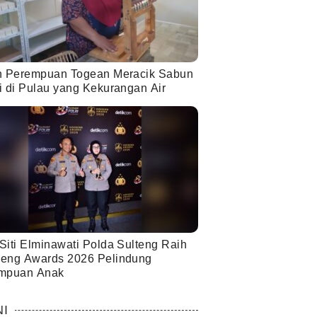
h Perempuan Togean Meracik Sabun
i di Pulau yang Kekurangan Air
Siti Elminawati Polda Sulteng Raih
eng Awards 2026 Pelindung
mpuan Anak
NI