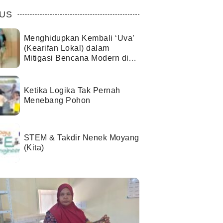
US
Menghidupkan Kembali ‘Uva’
(Kearifan Lokal) dalam
Mitigasi Bencana Modern di
Kota Palu
Ketika Logika Tak Pernah
Menebang Pohon
STEM & Takdir Nenek Moyang
(Kita)