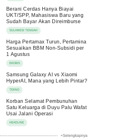
Berani Cerdas Hanya Biayai
UKT/SPP, Mahasiswa Baru yang
Sudah Bayar Akan Direimburse
SULAWESI TENGAH
Harga Pertamax Turun, Pertamina
Sesuaikan BBM Non-Subsidi per
1 Agustus
EKOBIS
Samsung Galaxy AI vs Xiaomi
HyperAI, Mana yang Lebih Pintar?
TEKNO
Korban Selamat Pembunuhan
Satu Keluarga di Duyu Palu Wafat
Usai Jalani Operasi
HEADLINE
+Selengkapnya