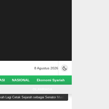
8 Agustus 2026
ASI
NASIONAL
Ekonomi Syariah
L
OLAHRAGA
i Cetak Sejarah sebagai Senator Muslim Pertama AS