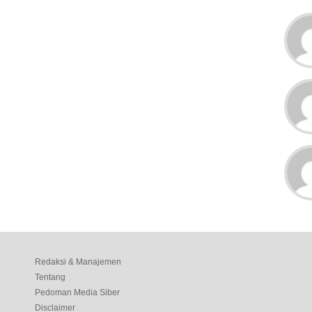
Redaksi & Manajemen
Tentang
Pedoman Media Siber
Disclaimer