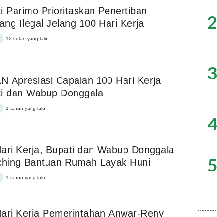
i Parimo Prioritaskan Penertiban
2
ng Ilegal Jelang 100 Hari Kerja
12 bulan yang lalu
3
 Apresiasi Capaian 100 Hari Kerja
ti dan Wabup Donggala
1 tahun yang lalu
4
ari Kerja, Bupati dan Wabup Donggala
5
ching Bantuan Rumah Layak Huni
1 tahun yang lalu
ari Kerja Pemerintahan Anwar-Reny