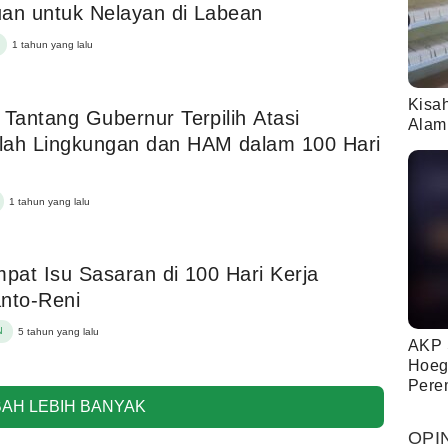
an untuk Nelayan di Labean
1 tahun yang lalu
Kisa
 Tantang Gubernur Terpilih Atasi
Alam
lah Lingkungan dan HAM dalam 100 Hari
1 tahun yang lalu
mpat Isu Sasaran di 100 Hari Kerja
nto-Reni
N
5 tahun yang lalu
AKP 
Hoeg
Pere
AH LEBIH BANYAK
OPI