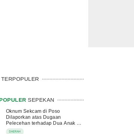
TERPOPULER
POPULER
SEPEKAN
Oknum Sekcam di Poso
Dilaporkan atas Dugaan
Pelecehan terhadap Dua Anak di
Bawah Umur
DAERAH