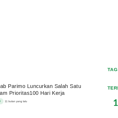
TAG
ab Parimo Luncurkan Salah Satu
TER
am Prioritas100 Hari Kerja
1
N
11 bulan yang lalu