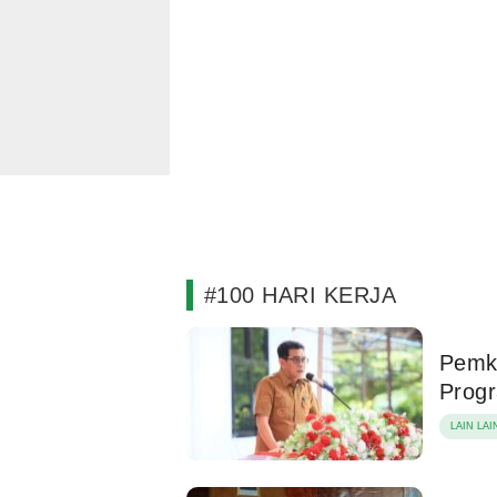
#100 HARI KERJA
Pemk
Progr
LAIN LAI