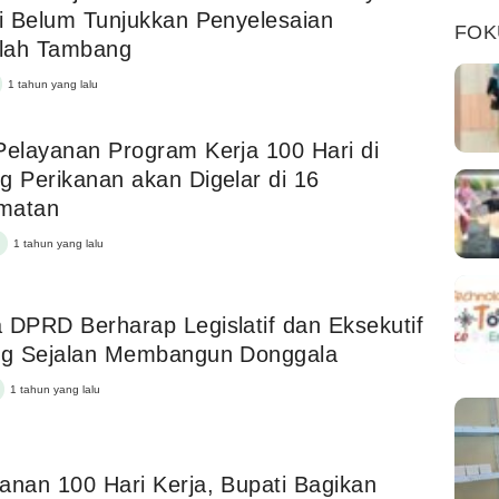
ai Belum Tunjukkan Penyelesaian
FOK
lah Tambang
1 tahun yang lalu
Pelayanan Program Kerja 100 Hari di
g Perikanan akan Digelar di 16
matan
1 tahun yang lalu
 DPRD Berharap Legislatif dan Eksekutif
ing Sejalan Membangun Donggala
1 tahun yang lalu
anan 100 Hari Kerja, Bupati Bagikan