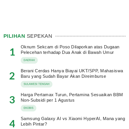
PILIHAN
SEPEKAN
Oknum Sekcam di Poso Dilaporkan atas Dugaan
1
Pelecehan terhadap Dua Anak di Bawah Umur
DAERAH
Berani Cerdas Hanya Biayai UKT/SPP, Mahasiswa
2
Baru yang Sudah Bayar Akan Direimburse
SULAWESI TENGAH
Harga Pertamax Turun, Pertamina Sesuaikan BBM
3
Non-Subsidi per 1 Agustus
EKOBIS
Samsung Galaxy AI vs Xiaomi HyperAI, Mana yang
4
Lebih Pintar?