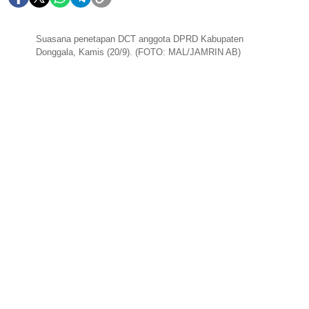
Suasana penetapan DCT anggota DPRD Kabupaten
Donggala, Kamis (20/9). (FOTO: MAL/JAMRIN AB)