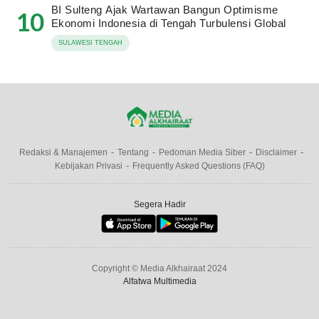
BI Sulteng Ajak Wartawan Bangun Optimisme
10
Ekonomi Indonesia di Tengah Turbulensi Global
SULAWESI TENGAH
Redaksi & Manajemen
Tentang
Pedoman Media Siber
Disclaimer
Kebijakan Privasi
Frequently Asked Questions (FAQ)
Segera Hadir
Copyright © Media Alkhairaat 2024
Alfatwa Multimedia