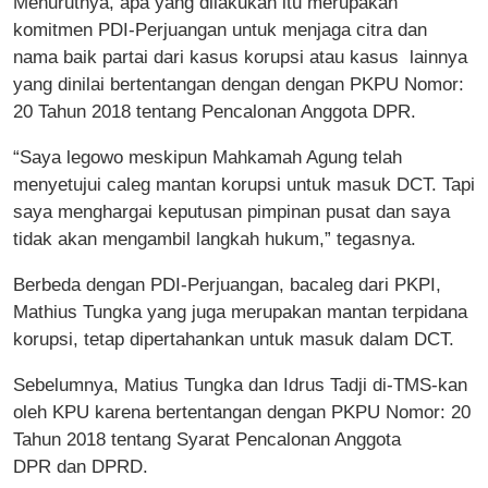
Menurutnya, apa yang dilakukan itu merupakan
komitmen PDI-Perjuangan untuk menjaga citra dan
nama baik partai dari kasus korupsi atau kasus lainnya
yang dinilai bertentangan dengan dengan PKPU Nomor:
20 Tahun 2018 tentang Pencalonan Anggota DPR.
“Saya legowo meskipun Mahkamah Agung telah
menyetujui caleg mantan korupsi untuk masuk DCT. Tapi
saya menghargai keputusan pimpinan pusat dan saya
tidak akan mengambil langkah hukum,” tegasnya.
Berbeda dengan PDI-Perjuangan, bacaleg dari PKPI,
Mathius Tungka yang juga merupakan mantan terpidana
korupsi, tetap dipertahankan untuk masuk dalam DCT.
Sebelumnya, Matius Tungka dan Idrus Tadji di-TMS-kan
oleh KPU karena bertentangan dengan PKPU Nomor: 20
Tahun 2018 tentang Syarat Pencalonan Anggota
DPR dan DPRD.