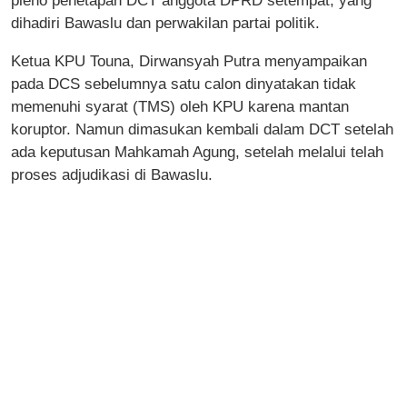
pleno penetapan DCT anggota DPRD setempat, yang
dihadiri Bawaslu dan perwakilan partai politik.
Ketua KPU Touna, Dirwansyah Putra menyampaikan
pada DCS sebelumnya satu calon dinyatakan tidak
memenuhi syarat (TMS) oleh KPU karena mantan
koruptor. Namun dimasukan kembali dalam DCT setelah
ada keputusan Mahkamah Agung, setelah melalui telah
proses adjudikasi di Bawaslu.