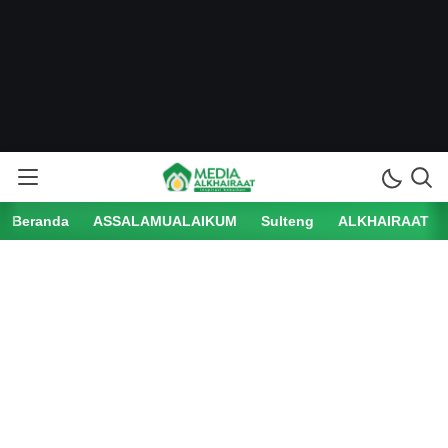
Beranda
ASSALAMUALAIKUM
Sulteng
ALKHAIRAAT