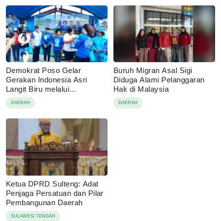
Demokrat Poso Gelar
Buruh Migran Asal Sigi
Gerakan Indonesia Asri
Diduga Alami Pelanggaran
Langit Biru melalui
Hak di Malaysia
Pembagian Sembako
DAERAH
DAERAH
Ketua DPRD Sulteng: Adat
Penjaga Persatuan dan Pilar
Pembangunan Daerah
SULAWESI TENGAH