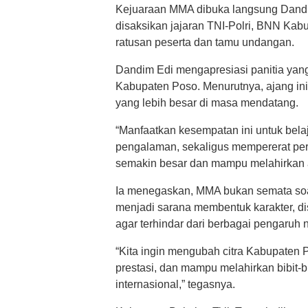
Kejuaraan MMA dibuka langsung Dandim
disaksikan jajaran TNI-Polri, BNN Kab
ratusan peserta dan tamu undangan.
Dandim Edi mengapresiasi panitia yan
Kabupaten Poso. Menurutnya, ajang ini
yang lebih besar di masa mendatang.
“Manfaatkan kesempatan ini untuk b
pengalaman, sekaligus mempererat per
semakin besar dan mampu melahirkan atle
Ia menegaskan, MMA bukan semata soal m
menjadi sarana membentuk karakter, dis
agar terhindar dari berbagai pengaruh n
“Kita ingin mengubah citra Kabupaten
prestasi, dan mampu melahirkan bibit-b
internasional,” tegasnya.