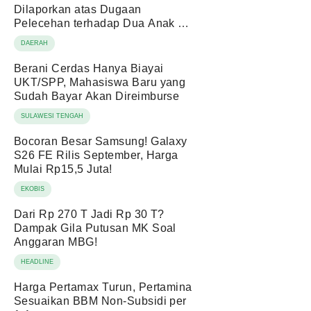
Dilaporkan atas Dugaan
Pelecehan terhadap Dua Anak di
Bawah Umur
DAERAH
Berani Cerdas Hanya Biayai
UKT/SPP, Mahasiswa Baru yang
Sudah Bayar Akan Direimburse
SULAWESI TENGAH
Bocoran Besar Samsung! Galaxy
S26 FE Rilis September, Harga
Mulai Rp15,5 Juta!
EKOBIS
Dari Rp 270 T Jadi Rp 30 T?
Dampak Gila Putusan MK Soal
Anggaran MBG!
HEADLINE
Harga Pertamax Turun, Pertamina
Sesuaikan BBM Non-Subsidi per