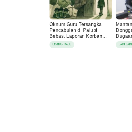
Oknum Guru Tersangka
Mantan
Pencabulan di Palupi
Dongga
Bebas, Laporan Korban
Dugaan
Berujung Damai
Tamba
LEMBAH PALU
LAIN LAI