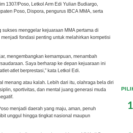
 1307/Poso, Letkol Arm Edi Yulian Budiargo,
upaten Poso, Dispora, pengurus IBCA MMA, serta
g sukses menggelar kejuaraan MMA pertama di
 menjadi fondasi penting untuk melahirkan kompetisi
elajar, mengembangkan kemampuan, menambah
saudaraan. Saya berharap ke depan kejuaraan ini
t-atlet berprestasi,” kata Letkol Edi.
enang atau kalah. Lebih dari itu, olahraga bela diri
PIL
iplin, sportivitas, dan mental juang generasi muda
egatif.
1
 Poso menjadi daerah yang maju, aman, penuh
ibit unggul hingga tingkat nasional maupun