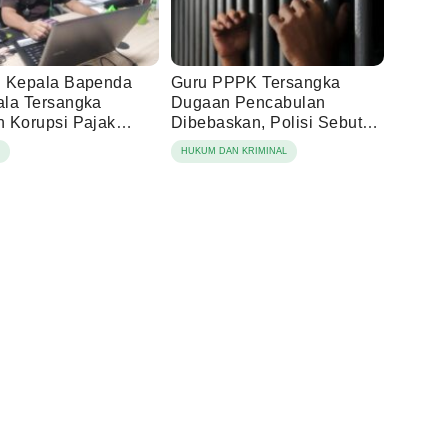
 Kepala Bapenda
Guru PPPK Tersangka
la Tersangka
Dugaan Pencabulan
 Korupsi Pajak
Dibebaskan, Polisi Sebut
ng
Laporan Dicabut Keluarga
N
HUKUM DAN KRIMINAL
Korban