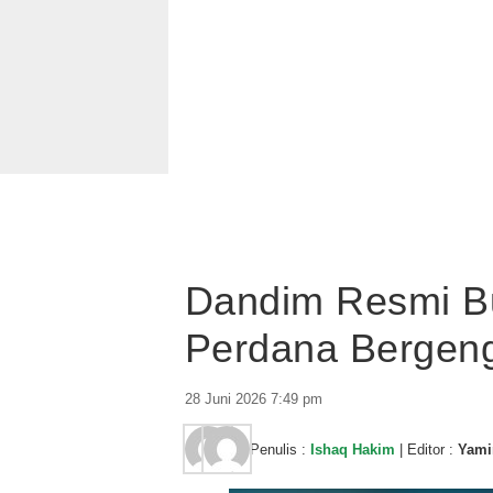
Dandim Resmi B
Perdana Bergeng
28 Juni 2026 7:49 pm
Penulis :
Ishaq Hakim
| Editor :
Yami