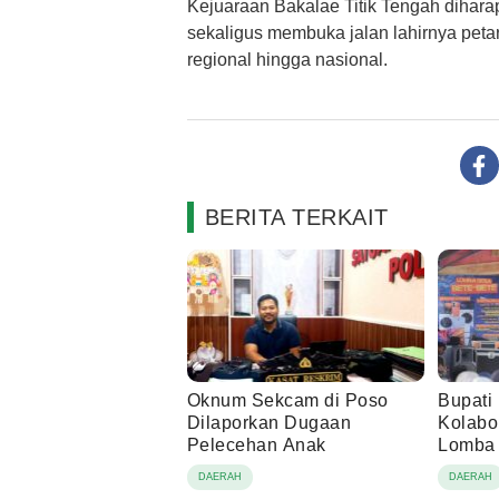
Kejuaraan Bakalae Titik Tengah dihar
sekaligus membuka jalan lahirnya peta
regional hingga nasional.
BERITA TERKAIT
Oknum Sekcam di Poso
Bupati
Dilaporkan Dugaan
Kolabo
Pelecehan Anak
Lomba 
DAERAH
DAERAH