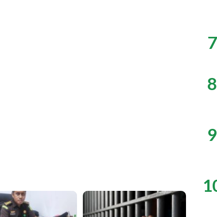
7
8
9
1