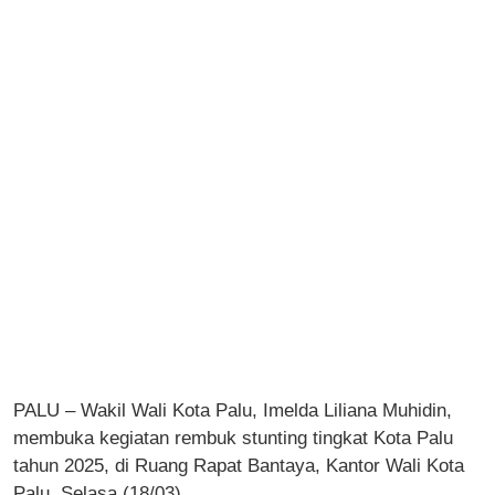
PALU – Wakil Wali Kota Palu, Imelda Liliana Muhidin,
membuka kegiatan rembuk stunting tingkat Kota Palu
tahun 2025, di Ruang Rapat Bantaya, Kantor Wali Kota
Palu, Selasa (18/03).