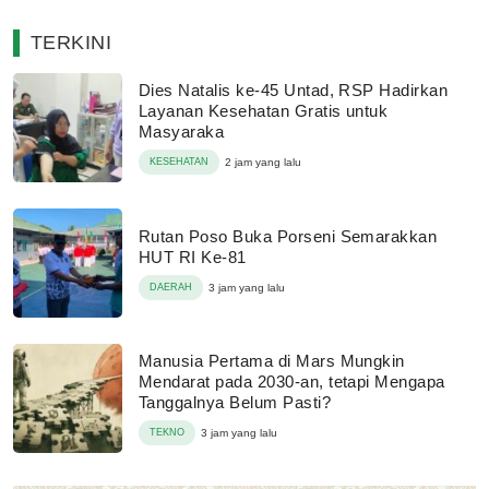
TERKINI
Dies Natalis ke-45 Untad, RSP Hadirkan
Layanan Kesehatan Gratis untuk
Masyaraka
KESEHATAN
2 jam yang lalu
Rutan Poso Buka Porseni Semarakkan
HUT RI Ke-81
DAERAH
3 jam yang lalu
Manusia Pertama di Mars Mungkin
Mendarat pada 2030-an, tetapi Mengapa
Tanggalnya Belum Pasti?
TEKNO
3 jam yang lalu