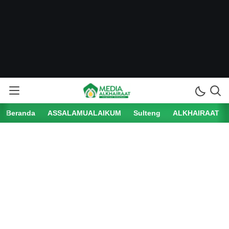
Beranda
ASSALAMUALAIKUM
Sulteng
ALKHAIRAAT