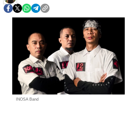
INOSA Band