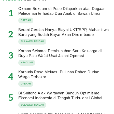
Oknum Sekcam di Poso Dilaporkan atas Dugaan
1
Pelecehan terhadap Dua Anak di Bawah Umur
DAERAH
Berani Cerdas Hanya Biayai UKT/SPP, Mahasiswa
2
Baru yang Sudah Bayar Akan Direimburse
SULAWESI TENGAH
Korban Selamat Pembunuhan Satu Keluarga di
3
Duyu Palu Wafat Usai Jalani Operasi
HEADLINE
Karhutla Poso Meluas, Puluhan Pohon Durian
4
Warga Terbakar
DAERAH
BI Sulteng Ajak Wartawan Bangun Optimisme
5
Ekonomi Indonesia di Tengah Turbulensi Global
SULAWESI TENGAH