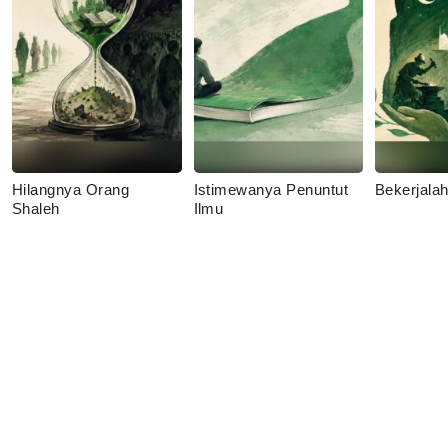
Hilangnya Orang
Istimewanya Penuntut
Bekerjala
Shaleh
Ilmu