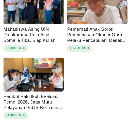
Mahasiswa Asing UIN
Pemerhati Anak Soroti
Datokarama Palu Asal
Pembebasan Oknum Guru
Somalia Tiba, Siap Kuliah
Pelaku Pencabulan, Desak
Proses Hukum Dilanjutkan
LEMBAH PALU
LEMBAH PALU
Pemkot Palu Ikuti Evaluasi
Pemdi 2026, Jaga Mutu
Pelayanan Publik Berbasis
Digital
LEMBAH PALU