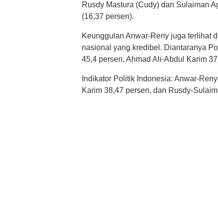
Rusdy Mastura (Cudy) dan Sulaiman Agu
(16,37 persen).
Keunggulan Anwar-Reny juga terlihat da
nasional yang kredibel. Diantaranya 
45,4 persen, Ahmad Ali-Abdul Karim 3
Indikator Politik Indonesia: Anwar-Reny
Karim 38,47 persen, dan Rusdy-Sulaim