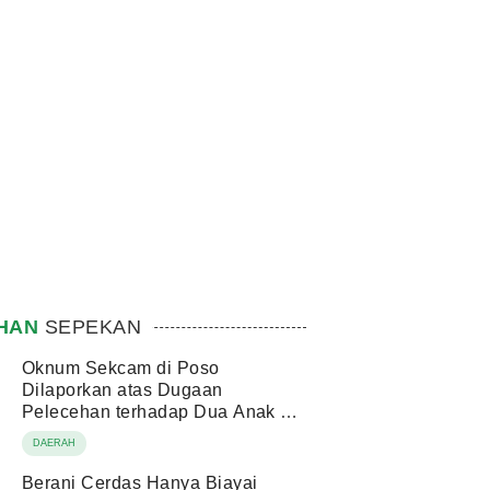
IHAN
SEPEKAN
Oknum Sekcam di Poso
Dilaporkan atas Dugaan
Pelecehan terhadap Dua Anak di
Bawah Umur
DAERAH
Berani Cerdas Hanya Biayai