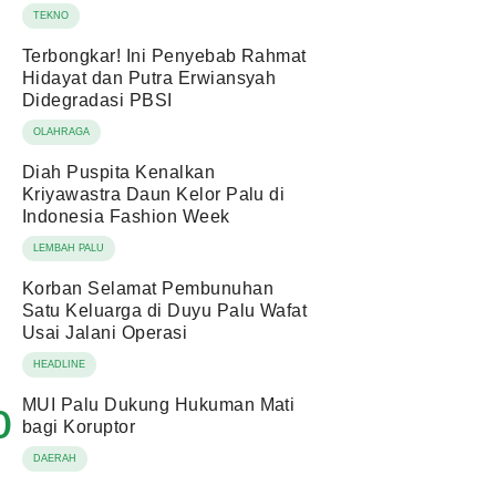
TEKNO
Terbongkar! Ini Penyebab Rahmat
Hidayat dan Putra Erwiansyah
Didegradasi PBSI
OLAHRAGA
Diah Puspita Kenalkan
Kriyawastra Daun Kelor Palu di
Indonesia Fashion Week
LEMBAH PALU
Korban Selamat Pembunuhan
Satu Keluarga di Duyu Palu Wafat
Usai Jalani Operasi
HEADLINE
MUI Palu Dukung Hukuman Mati
0
bagi Koruptor
DAERAH