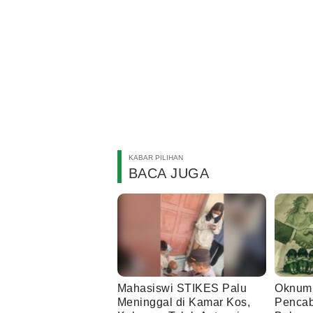
KABAR PILIHAN
BACA JUGA
Mahasiswi STIKES Palu
Oknum 
Meninggal di Kamar Kos,
Pencab