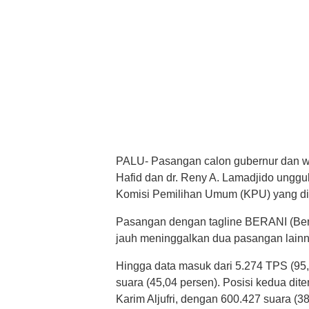
PALU- Pasangan calon gubernur dan wa
Hafid dan dr. Reny A. Lamadjido unggu
Komisi Pemilihan Umum (KPU) yang dip
Pasangan dengan tagline BERANI (Ber
jauh meninggalkan dua pasangan lainn
Hingga data masuk dari 5.274 TPS (95
suara (45,04 persen). Posisi kedua dit
Karim Aljufri, dengan 600.427 suara (