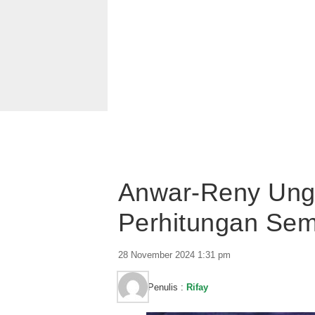
Anwar-Reny Ungg
Perhitungan Se
28 November 2024 1:31 pm
Penulis :
Rifay