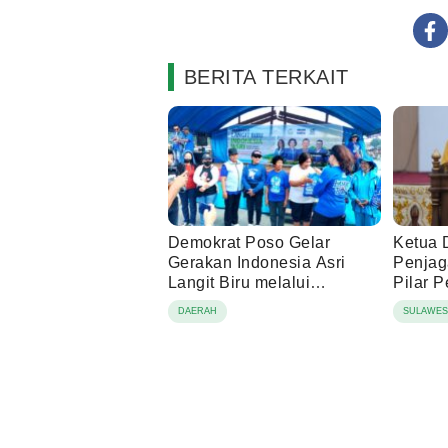
BERITA TERKAIT
Demokrat Poso Gelar
Ketua 
Gerakan Indonesia Asri
Penjag
Langit Biru melalui
Pilar 
Pembagian Sembako
DAERAH
SULAWES