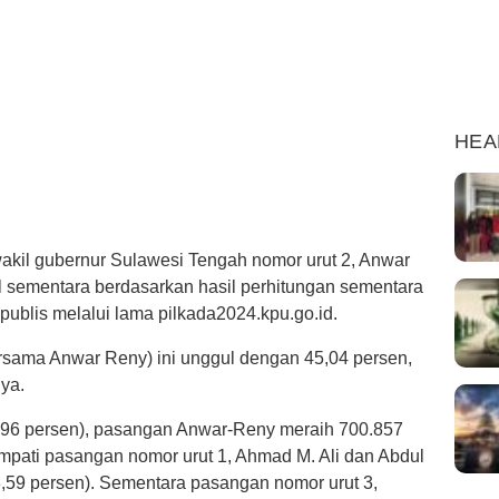
HEA
kil gubernur Sulawesi Tengah nomor urut 2, Anwar
l sementara berdasarkan hasil perhitungan sementara
ublis melalui lama pilkada2024.kpu.go.id.
sama Anwar Reny) ini unggul dengan 45,04 persen,
ya.
,96 persen), pasangan Anwar-Reny meraih 700.857
empati pasangan nomor urut 1, Ahmad M. Ali dan Abdul
38,59 persen). Sementara pasangan nomor urut 3,