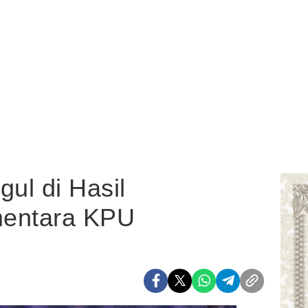
ul di Hasil
mentara KPU