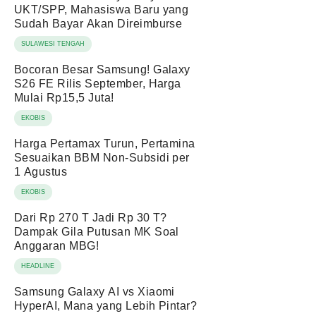
UKT/SPP, Mahasiswa Baru yang
Sudah Bayar Akan Direimburse
SULAWESI TENGAH
Bocoran Besar Samsung! Galaxy
S26 FE Rilis September, Harga
Mulai Rp15,5 Juta!
EKOBIS
Harga Pertamax Turun, Pertamina
Sesuaikan BBM Non-Subsidi per
1 Agustus
EKOBIS
Dari Rp 270 T Jadi Rp 30 T?
Dampak Gila Putusan MK Soal
Anggaran MBG!
HEADLINE
Samsung Galaxy AI vs Xiaomi
HyperAI, Mana yang Lebih Pintar?