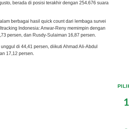
sto, berada di posisi terakhir dengan 254.676 suara
lam berbagai hasil quick count dari lembaga survei
Poltracking Indonesia: Anwar-Reny memimpin dengan
7,73 persen, dan Rusdy-Sulaiman 16,87 persen.
 unggul di 44,41 persen, diikuti Ahmad Ali-Abdul
an 17,12 persen.
PIL
1