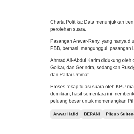
Charta Politika: Data menunjukkan tre
perolehan suara.
Pasangan Anwar-Reny, yang hanya diusu
PBB, berhasil mengungguli pasangan la
Ahmad Ali-Abdul Karim didukung oleh 
Golkar, dan Gerindra, sedangkan Rusd
dan Partai Ummat.
Proses rekapitulasi suara oleh KPU ma
demikian, hasil sementara ini memberi
peluang besar untuk memenangkan Pilk
Anwar Hafid
BERANI
Pilgub Sulten